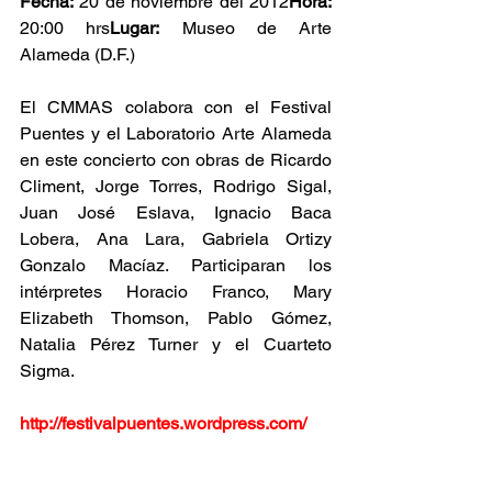
Fecha:
 20 de noviembre del 2012
Hora:
20:00 hrs
Lugar:
 Museo de Arte 
Alameda (D.F.)
El CMMAS colabora con el Festival 
Puentes y el Laboratorio Arte Alameda 
en este concierto con obras de Ricardo 
Climent, Jorge Torres, Rodrigo Sigal, 
Juan José Eslava, Ignacio Baca 
Lobera, Ana Lara, Gabriela Ortizy 
Gonzalo Macíaz. Participaran los 
intérpretes Horacio Franco, Mary 
Elizabeth Thomson, Pablo Gómez, 
Natalia Pérez Turner y el Cuarteto 
Sigma.
http://festivalpuentes.wordpress.com/