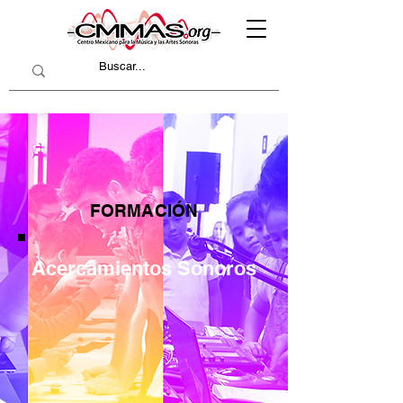
FORMACIÓN
Acercamientos Sonoros