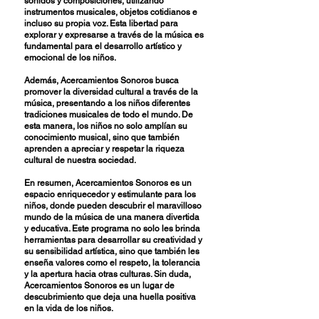
sonidos y composiciones, utilizando
instrumentos musicales, objetos cotidianos e
incluso su propia voz. Esta libertad para
explorar y expresarse a través de la música es
fundamental para el desarrollo artístico y
emocional de los niños.
Además, Acercamientos Sonoros busca
promover la diversidad cultural a través de la
música, presentando a los niños diferentes
tradiciones musicales de todo el mundo. De
esta manera, los niños no solo amplían su
conocimiento musical, sino que también
aprenden a apreciar y respetar la riqueza
cultural de nuestra sociedad.
En resumen, Acercamientos Sonoros es un
espacio enriquecedor y estimulante para los
niños, donde pueden descubrir el maravilloso
mundo de la música de una manera divertida
y educativa. Este programa no solo les brinda
herramientas para desarrollar su creatividad y
su sensibilidad artística, sino que también les
enseña valores como el respeto, la tolerancia
y la apertura hacia otras culturas. Sin duda,
Acercamientos Sonoros es un lugar de
descubrimiento que deja una huella positiva
en la vida de los niños.