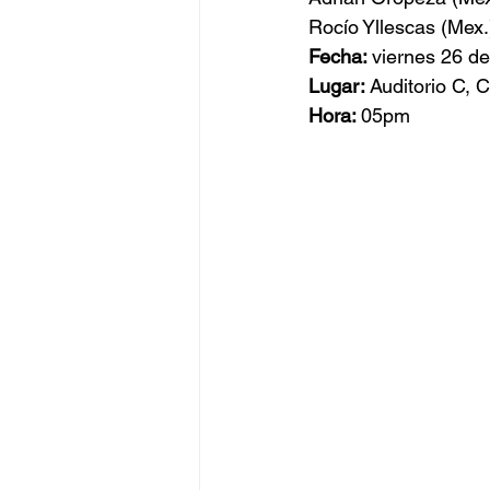
Rocío Yllescas (Mex.
Fecha: 
viernes 26 d
Lugar: 
Auditorio C, 
Hora: 
05pm