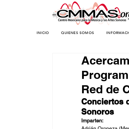
INICIO
QUIENES SOMOS
INFORMAC
Acercam
Programa
Red de C
Conciertos 
Sonoros
Imparten:
Adrián Oropeza (Mex.