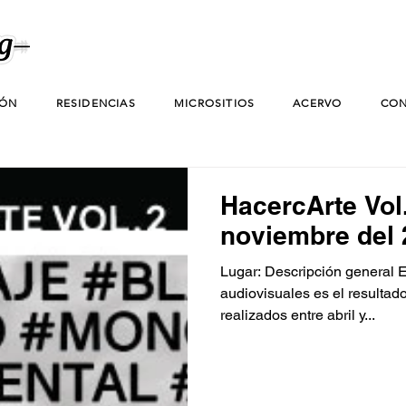
IÓN
RESIDENCIAS
MICROSITIOS
ACERVO
CON
HacercArte Vol
noviembre del
Lugar: Descripción general E
audiovisuales es el resultado
realizados entre abril y...