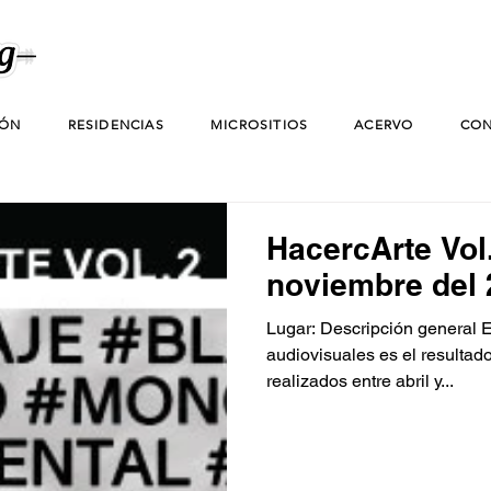
IÓN
RESIDENCIAS
MICROSITIOS
ACERVO
CON
HacercArte Vol
noviembre del
Lugar: Descripción general E
audiovisuales es el resultado
realizados entre abril y...