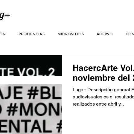
IÓN
RESIDENCIAS
MICROSITIOS
ACERVO
CON
HacercArte Vol
noviembre del
Lugar: Descripción general E
audiovisuales es el resultado
realizados entre abril y...