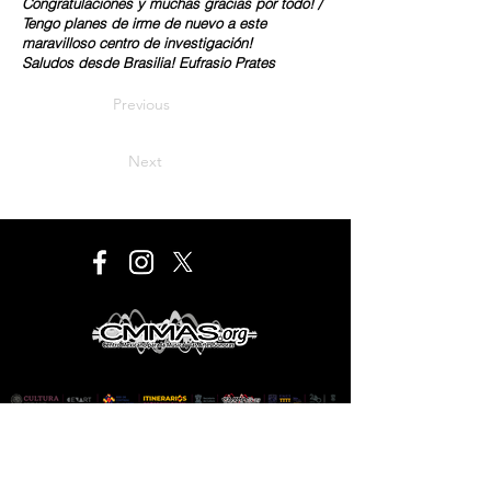
Congratulaciones y muchas gracias por todo! /
Tengo planes de irme de nuevo a este
maravilloso centro de investigación!
Saludos desde Brasilia! Eufrasio Prates
Previous
Next
Este proyecto es financiado por el Programa de
Desarrollo Cultural Municipal que es de carácter público,