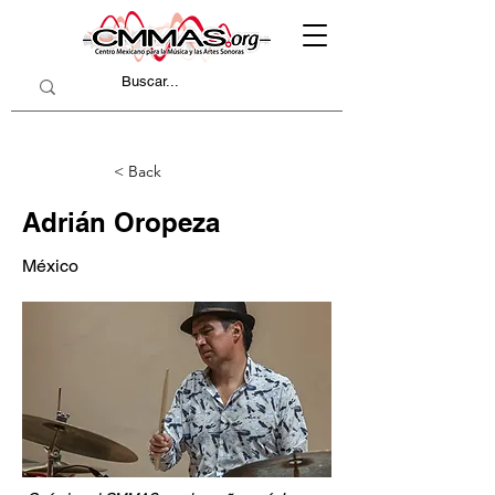
< Back
Adrián Oropeza
México