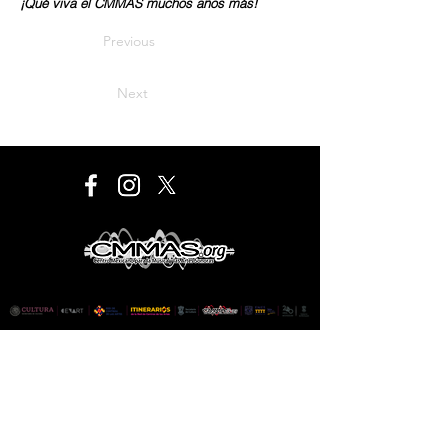
¡Qué viva el CMMAS muchos años más!
Previous
Next
Este proyecto es financiado por el Programa de
Desarrollo Cultural Municipal que es de carácter público,
no es patrocinado ni promovido por partido político
alguno y sus recursos provienen de los impuestos que
pagan todos los contribuyentes. Está prohibido el uso
de este programa con fines políticos, electorales, de