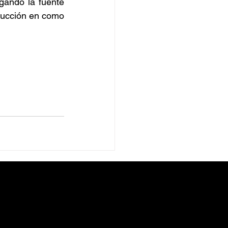
ando la fuente 
ducción en como 