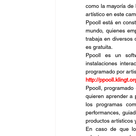
como la mayoría de 
artístico en este ca
Ppooll está en const
mundo, quienes emp
trabaja en diversos
es gratuita.
Ppooll es un soft
instalaciones intera
programado por artis
http://ppooll.klingt.or
Ppooll, programado 
quieren aprender a 
los programas comer
performances, guiado
productos artísticos
En caso de que lo