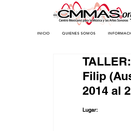
INICIO
QUIENES SOMOS
INFORMAC
TALLER:
Filip (Au
2014 al 
Lugar: