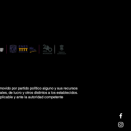
movido por partido político alguno y sus recursos
es, de lucro y otros distintos a los establecidos.
licable y ante la autoridad competente