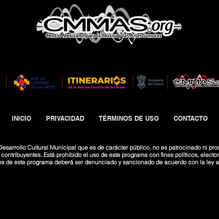
INICIO
PRIVACIDAD
TÉRMINOS DE USO
CONTACTO
esarrollo Cultural Municipal que es de carácter público, no es patrocinado ni pro
ntribuyentes. Está prohibido el uso de este programa con fines políticos, electoral
os de este programa deberá ser denunciado y sancionado de acuerdo con la ley ap