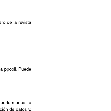
o de la revista 
a ppooll. Puede 
performance o 
ión de datos y, 