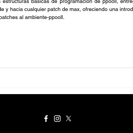
 estructuras básicas de programación de ppooll, entreg
de y hacia cualquier patch de max, ofreciendo una intro
 patches al ambiente-ppooll.