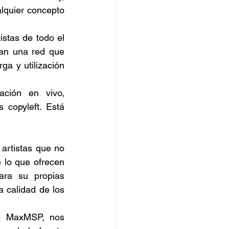
lquier concepto 
stas de todo el 
an una red que 
 y utilización 
ción en vivo, 
 copyleft. Está 
artistas que no 
lo que ofrecen 
ara su propias 
 calidad de los 
e MaxMSP, nos 