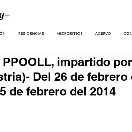
IÓN
RESIDENCIAS
MICROSITIOS
ACERVO
CON
 PPOOLL, impartido por
stria)- Del 26 de febrero
25 de febrero del 2014