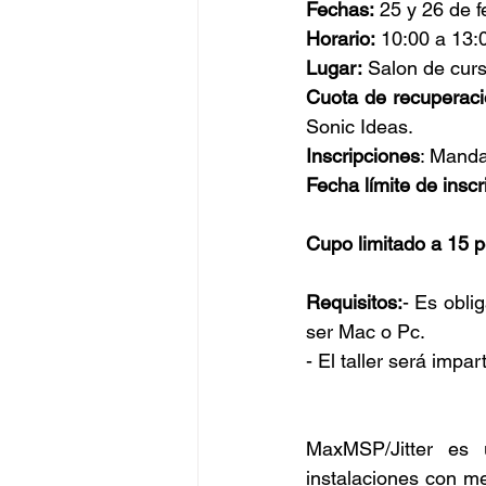
Fechas:
 25 y 26 de 
Horario:
 10:00 a 13:
Lugar:
 Salon de cu
Cuota de recuperac
Sonic Ideas.
Inscripciones
: Manda
Fecha límite de inscr
Cupo limitado a 15 
Requisitos:
- Es obli
ser Mac o Pc.
- El taller será impar
MaxMSP/Jitter es 
instalaciones con me