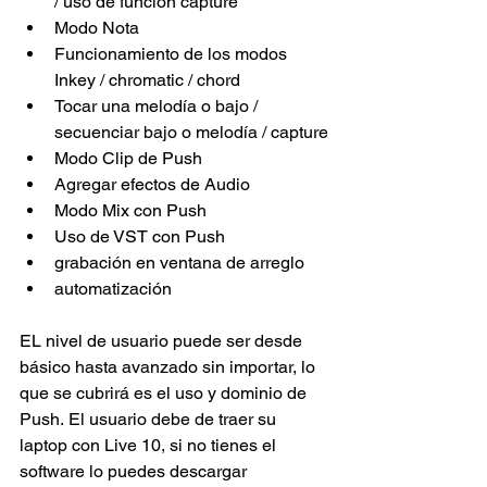
/ uso de función capture
Modo Nota
Funcionamiento de los modos 
Inkey / chromatic / chord
Tocar una melodía o bajo / 
secuenciar bajo o melodía / capture
Modo Clip de Push
Agregar efectos de Audio
Modo Mix con Push
Uso de VST con Push
grabación en ventana de arreglo
automatización
EL nivel de usuario puede ser desde 
básico hasta avanzado sin importar, lo 
que se cubrirá es el uso y dominio de 
Push. El usuario debe de traer su 
laptop con Live 10, si no tienes el 
software lo puedes descargar 