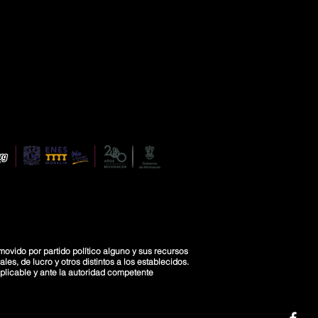
movido por partido político alguno y sus recursos
es, de lucro y otros distintos a los establecidos.
licable y ante la autoridad competente