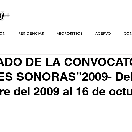
IÓN
RESIDENCIAS
MICROSITIOS
ACERVO
CON
ADO DE LA CONVOCAT
ES SONORAS”2009- Del
e del 2009 al 16 de oct