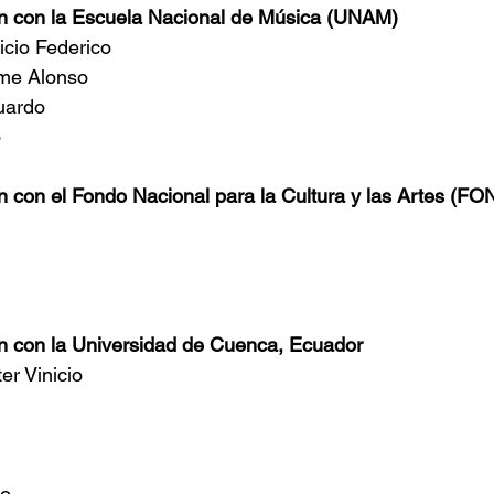
n con la Escuela Nacional de Música (UNAM)
icio Federico
ime Alonso
uardo
o
n con el Fondo Nacional para la Cultura y las Artes (F
n con la Universidad de Cuenca, Ecuador
er Vinicio
io