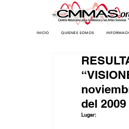
INICIO
QUIENES SOMOS
INFORMAC
RESULT
“VISION
noviembr
del 2009
Lugar: