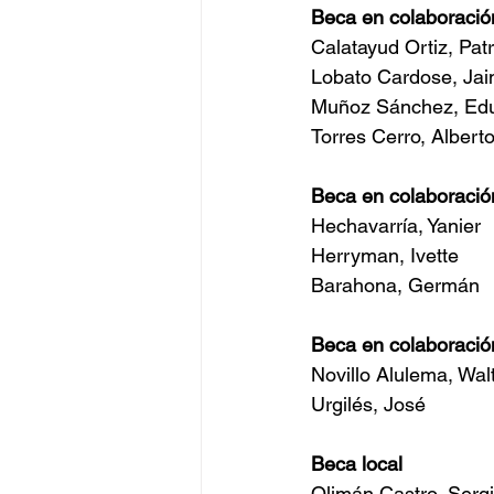
Beca en colaboració
Calatayud Ortiz, Patr
Lobato Cardose, Ja
Muñoz Sánchez, Ed
Torres Cerro, Albert
Beca en colaboració
Hechavarría, Yanier
Herryman, Ivette
Barahona, Germán
Beca en colaboració
Novillo Alulema, Walt
Urgilés, José
Beca local
Olimán Castro, Serg