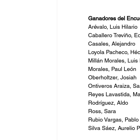
Ganadores del Encue
Arévalo, Luis Hilario
Caballero Treviño, E
Casales, Alejandro
Loyola Pacheco, Héc
Millán Morales, Luis
Morales, Paul León
Oberholtzer, Josiah
Ontiveros Araiza, S
Reyes Lavastida, M
Rodríguez, Aldo         
Ross, Sara
Rubio Vargas, Pablo
Silva Sáez, Aurelio 