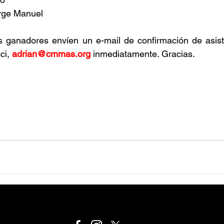
rge Manuel
 ganadores envíen un e-mail de confirmación de asisten
ci, 
adrian@cmmas.org
 inmediatamente. Gracias.