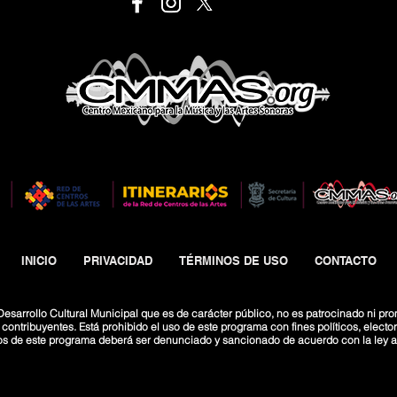
INICIO
PRIVACIDAD
TÉRMINOS DE USO
CONTACTO
esarrollo Cultural Municipal que es de carácter público, no es patrocinado ni pro
ntribuyentes. Está prohibido el uso de este programa con fines políticos, electoral
os de este programa deberá ser denunciado y sancionado de acuerdo con la ley ap