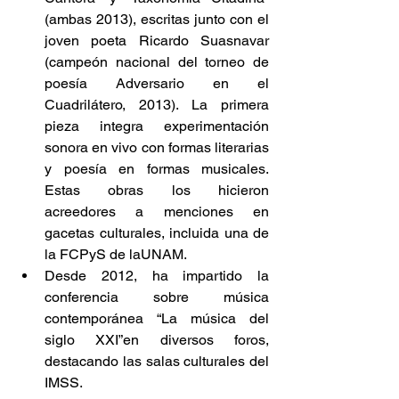
(ambas 2013), escritas junto con el 
joven poeta Ricardo Suasnavar 
(campeón nacional del torneo de 
poesía Adversario en el 
Cuadrilátero, 2013). La primera 
pieza integra experimentación 
sonora en vivo con formas literarias 
y poesía en formas musicales. 
Estas obras los hicieron 
acreedores a menciones en 
gacetas culturales, incluida una de 
la FCPyS de laUNAM.        
Desde 2012, ha impartido la 
conferencia sobre música 
contemporánea “La música del 
siglo XXI”en diversos foros, 
destacando las salas culturales del 
IMSS.        