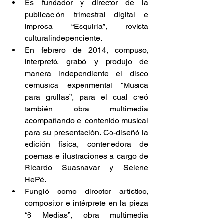
Es fundador y director de la 
publicación trimestral digital e 
impresa “Esquirla”, revista 
culturalindependiente.        
En febrero de 2014, compuso, 
interpretó, grabó y produjo de 
manera independiente el disco 
demúsica experimental “Música 
para grullas”, para el cual creó 
también obra multimedia 
acompañando el contenido musical 
para su presentación. Co-diseñó la 
edición física, contenedora de 
poemas e ilustraciones a cargo de 
Ricardo Suasnavar y Selene 
HePé.        
Fungió como director artístico, 
compositor e intérprete en la pieza 
“6 Medias”, obra multimedia 