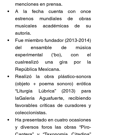
menciones en prensa.        
A la fecha cuenta con once 
estrenos mundiales de obras 
musicales académicas de su 
autoría.        
Fue miembro fundador (2013-2014) 
del ensamble de música 
experimental (‘bo), con el 
cualrealizó una gira por la 
República Mexicana.        
Realizó la obra plástico-sonora 
(objeto + poema sonoro) erótica 
“Liturgia Lúbrica” (2013) para 
laGalería Aguafuerte, recibiendo 
favorables críticas de curadores y 
coleccionistas.        
Ha presentado en cuatro ocasiones 
y diversos foros las obras “Piro-
Cantera” y “Taxonomía Citadina” 