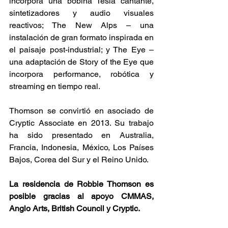
incorpora una bobina Tesla cantante, 
sintetizadores y audio visuales 
reactivos; The New Alps – una 
instalación de gran formato inspirada en 
el paisaje post-industrial; y The Eye – 
una adaptación de Story of the Eye que 
incorpora performance, robótica y 
streaming en tiempo real.
Thomson se convirtió en asociado de 
Cryptic Associate en 2013. Su trabajo 
ha sido presentado en Australia, 
Francia, Indonesia, México, Los Países 
Bajos, Corea del Sur y el Reino Unido.
La residencia de Robbie Thomson es 
posible gracias al apoyo CMMAS, 
Anglo Arts, British Council y Cryptic.