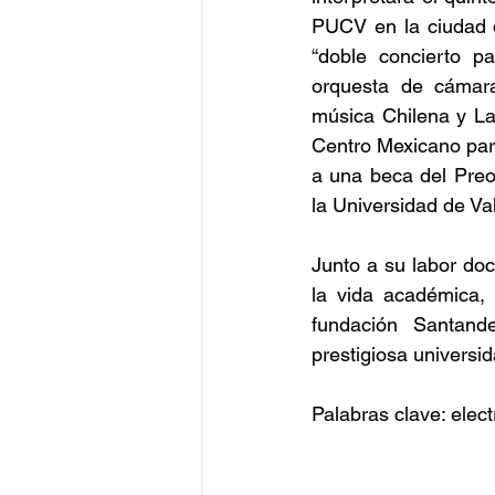
PUCV en la ciudad d
“doble concierto pa
orquesta de cámara
música Chilena y La
Centro Mexicano par
a una beca del Preo
la Universidad de Va
Junto a su labor doc
la vida académica, 
fundación Santand
prestigiosa universi
Palabras clave: elec