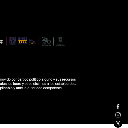
movido por partido político alguno y sus recursos
es, de lucro y otros distintos a los establecidos.
licable y ante la autoridad competente