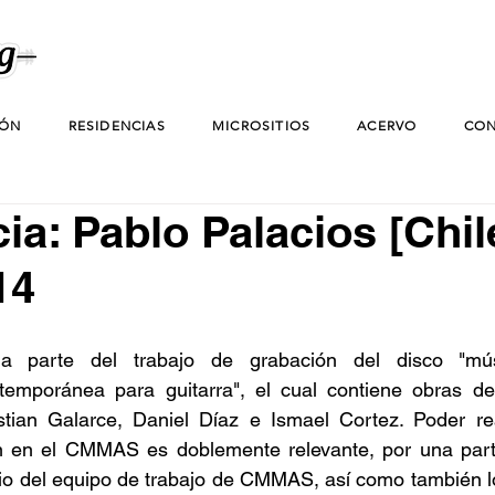
IÓN
RESIDENCIAS
MICROSITIOS
ACERVO
CON
a: Pablo Palacios [Chile
14
ma parte del trabajo de grabación del disco "mús
temporánea para guitarra", el cual contiene obras de 
istian Galarce, Daniel Díaz e Ismael Cortez. Poder rea
n en el CMMAS es doblemente relevante, por una parte
gio del equipo de trabajo de CMMAS, así como también lo