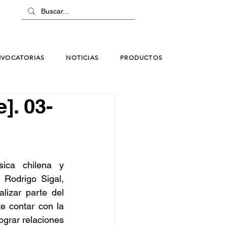
VOCATORIAS
NOTICIAS
PRODUCTOS
]. 03-
ica chilena y 
Rodrigo Sigal, 
lizar parte del 
 contar con la 
grar relaciones 