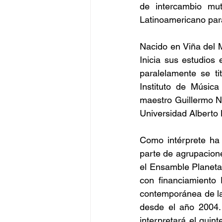
de intercambio mu
Latinoamericano para 
Nacido en Viña del Ma
Inicia sus estudios
paralelamente se ti
Instituto de Música
maestro Guillermo N
Universidad Alberto
Como intérprete ha 
parte de agrupacione
el Ensamble Planeta
con financiamiento 
contemporánea de la 
desde el año 2004. 
interpretará el quin