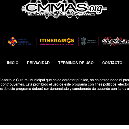
INICIO
PRIVACIDAD
TÉRMINOS DE USO
CONTACTO
esarrollo Cultural Municipal que es de carácter público, no es patrocinado ni pro
ntribuyentes. Está prohibido el uso de este programa con fines políticos, electoral
os de este programa deberá ser denunciado y sancionado de acuerdo con la ley ap