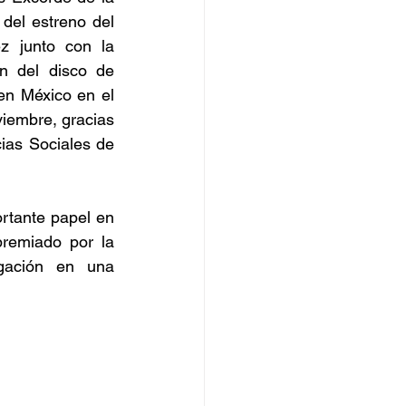
el estreno del 
z junto con la 
n del disco de 
n México en el 
embre, gracias 
as Sociales de 
rtante papel en 
remiado por la 
gación en una 