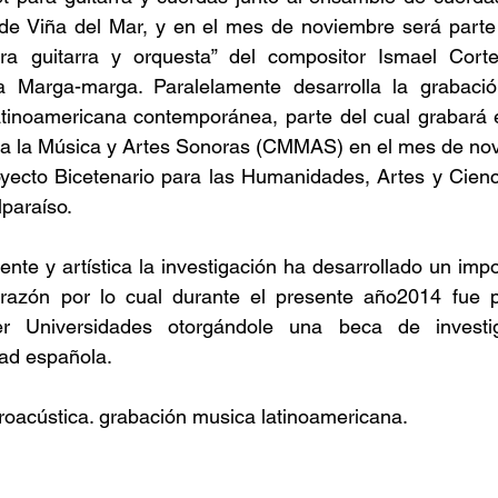
e Viña del Mar, y en el mes de noviembre será parte d
ra guitarra y orquesta” del compositor Ismael Corte
 Marga-marga. Paralelamente desarrolla la grabació
tinoamericana contemporánea, parte del cual grabará e
a la Música y Artes Sonoras (CMMAS) en el mes de novi
yecto Bicetenario para las Humanidades, Artes y Cienci
lparaíso.
ente y artística la investigación ha desarrollado un impo
razón por lo cual durante el presente año2014 fue p
er Universidades otorgándole una beca de investi
dad española.
troacústica. grabación musica latinoamericana.