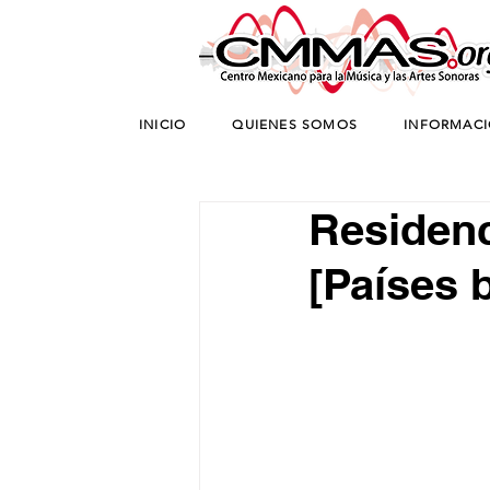
INICIO
QUIENES SOMOS
INFORMAC
Residenc
[Países 