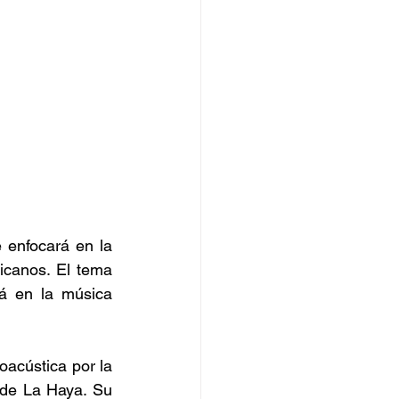
enfocará en la 
canos. El tema 
á en la música 
acústica por la 
de La Haya. Su 