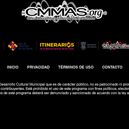
INICIO
PRIVACIDAD
TÉRMINOS DE USO
CONTACTO
esarrollo Cultural Municipal que es de carácter público, no es patrocinado ni pro
ntribuyentes. Está prohibido el uso de este programa con fines políticos, electoral
os de este programa deberá ser denunciado y sancionado de acuerdo con la ley ap