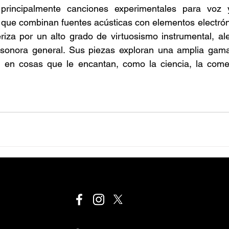
 principalmente canciones experimentales para voz y
 que combinan fuentes acústicas con elementos electrón
riza por un alto grado de virtuosismo instrumental, aleg
 sonora general. Sus piezas exploran una amplia gama
 en cosas que le encantan, como la ciencia, la comedi