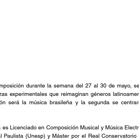
mposición durante la semana del 27 al 30 de mayo, se 
zas experimentales que reimaginan géneros latinoameri
ón será la música brasileña y la segunda se centrar
a es Licenciado en Composición Musical y Música Electro
l Paulista (Unesp) y Máster por el Real Conservatorio 