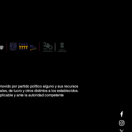
movido por partido político alguno y sus recursos
es, de lucro y otros distintos a los establecidos.
licable y ante la autoridad competente