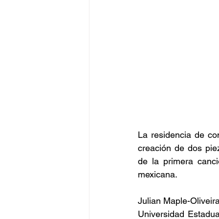
La residencia de co
creación de dos pie
de la primera canci
mexicana.
Julian Maple-Oliveir
Universidad Estadua