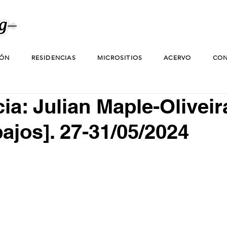
IÓN
RESIDENCIAS
MICROSITIOS
ACERVO
CON
ia: Julian Maple-Oliveir
bajos]. 27-31/05/2024