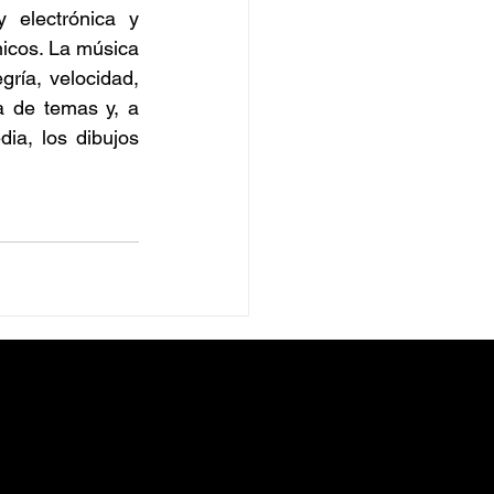
 electrónica y 
icos. La música 
ría, velocidad, 
 de temas y, a 
a, los dibujos 