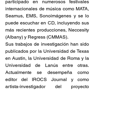
participado en numerosos festivales 
internacionales de música como MATA, 
Seamus, EMS, Sonoimágenes y se lo 
puede escuchar en CD, incluyendo sus 
más recientes producciones, Neccesity 
(Albany) y Regress (CMMAS).
Sus trabajos de investigación han sido 
publicados por la Universidad de Texas 
en Austin, la Universidad de Roma y la 
Universidad de Lanús entre otras. 
Actualmente se desempeña como 
editor del IROCS Journal y como 
artista-investigador del proyecto 
Patterns of Intuition del la Universidad 
de Graz.
Jorge obtuvo su titulo de abogado en la 
Universidad Nacional de Rosario.