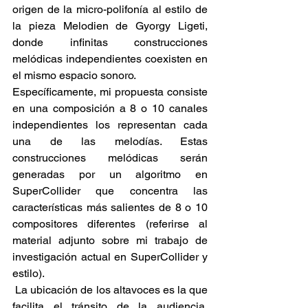
origen de la micro-polifonía al estilo de 
la pieza Melodien de Gyorgy Ligeti, 
donde infinitas construcciones 
melódicas independientes coexisten en 
el mismo espacio sonoro.
Específicamente, mi propuesta consiste 
en una composición a 8 o 10 canales 
independientes los representan cada 
una de las melodías. Estas 
construcciones melódicas serán 
generadas por un algoritmo en 
SuperCollider que concentra las 
características más salientes de 8 o 10 
compositores diferentes (referirse al 
material adjunto sobre mi trabajo de 
investigación actual en SuperCollider y 
estilo).
 La ubicación de los altavoces es la que 
facilita el tránsito de la audiencia, 