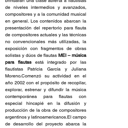
brindarán una clase abierta a flautistas 
de niveles intermedios y avanzados, 
compositores y a la comunidad musical 
en general. Los contenidos abarcan la 
presentación del repertorio para flauta 
de compositores actuales y las técnicas 
no convencionales más utilizadas, la 
exposición con fragmentos de obras 
solistas y dúos de flautas 
MEI – música 
para flautas
 está integrado por las 
flautistas Patricia García y Juliana 
Moreno.Comenzó su actividad en el 
año 2002 con el propósito de recopilar, 
explorar, estrenar y difundir la música 
contemporánea para flautas con 
especial hincapié en la difusión y 
producción de la obra de compositores 
argentinos y latinoamericanos.El campo 
de desarrollo del proyecto abarca la 