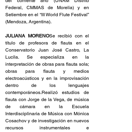
del corriente año (UNAM Distrito 
Federal, CMMAS de Morelia) y en 
Setiembre en el “III World Flute Festival” 
(Mendoza, Argentina).
JULIANA MORENO
Se recibió con el 
título de profesora de flauta en el 
Conservatorio Juan José Castro, La 
Lucila. Se especializa en la 
interpretación de obras para flauta sola; 
obras para flauta y medios 
electroacústicos y en la improvisación 
dentro de los lenguajes 
contemporáneos.Realizó estudios de 
flauta con Jorge de la Vega, de música 
de cámara en la Escuela 
Interdisciplinaria de Música con Mónica 
Cosachov y de investigación en nuevos 
recursos instrumentales e 