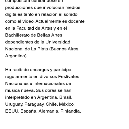
compositora centrándose en 
producciones que involucran medios 
digitales tanto en relación al sonido 
como al video. Actualmente es docente 
en la Facultad de Artes y en el 
Bachillerato de Bellas Artes 
dependientes de la Universidad 
Nacional de La Plata (Buenos Aires, 
Argentina).
Ha recibido encargos y participa 
regularmente en diversos Festivales 
Nacionales e internacionales de 
música nueva. Sus obras se han 
interpretado en Argentina, Brasil, 
Uruguay, Paraguay, Chile, México, 
EEUU, España, Alemania, Finlandia, 
Suecia, Dinamarca, Rusia, Israel e Irán.