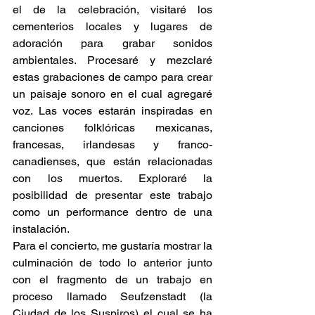
el de la celebración, visitaré los 
cementerios locales y lugares de 
adoración para grabar sonidos 
ambientales. Procesaré y mezclaré 
estas grabaciones de campo para crear 
un paisaje sonoro en el cual agregaré 
voz. Las voces estarán inspiradas en 
canciones folklóricas mexicanas, 
francesas, irlandesas y franco-
canadienses, que están relacionadas 
con los muertos. Exploraré la 
posibilidad de presentar este trabajo 
como un performance dentro de una 
instalación.
Para el concierto, me gustaría mostrar la 
culminación de todo lo anterior junto 
con el fragmento de un trabajo en 
proceso llamado Seufzenstadt (la 
Ciudad de los Suspiros) el cual se ha 