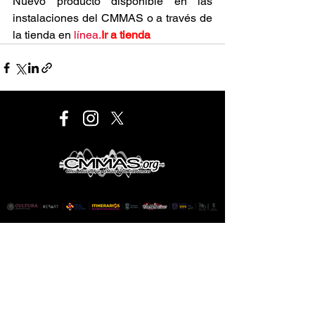
Nuevo producto disponible en las 
instalaciones del CMMAS o a través de 
la tienda en 
línea.
Ir
 a tienda
Este proyecto es financiado por el Programa de
Desarrollo Cultural Municipal que es de carácter público,
no es patrocinado ni promovido por partido político
alguno y sus recursos provienen de los impuestos que
pagan todos los contribuyentes. Está prohibido el uso
de este programa con fines políticos, electorales, de
lucro y otros distintos a los establecidos. Quien haga