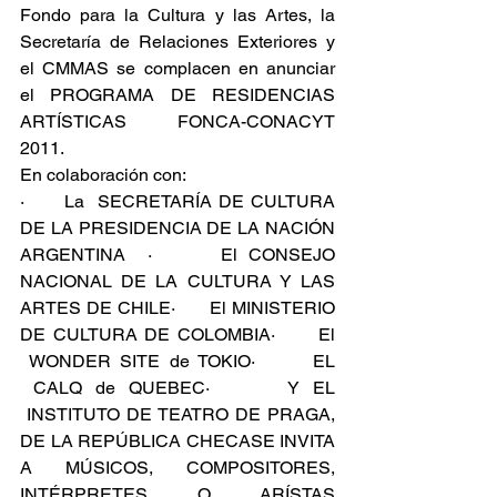
Fondo para la Cultura y las Artes, la 
Secretaría de Relaciones Exteriores y 
el CMMAS se complacen en anunciar 
el PROGRAMA DE RESIDENCIAS 
ARTÍSTICAS FONCA-CONACYT 
2011.
En colaboración con:
·      La  SECRETARÍA DE CULTURA 
DE LA PRESIDENCIA DE LA NACIÓN 
ARGENTINA  ·      El CONSEJO 
NACIONAL DE LA CULTURA Y LAS 
ARTES DE CHILE·      El MINISTERIO 
DE CULTURA DE COLOMBIA·      El 
 WONDER SITE de TOKIO·      EL 
 CALQ de QUEBEC·      Y EL 
 INSTITUTO DE TEATRO DE PRAGA, 
DE LA REPÚBLICA CHECASE INVITA 
A MÚSICOS, COMPOSITORES, 
INTÉRPRETES O ARÍSTAS 