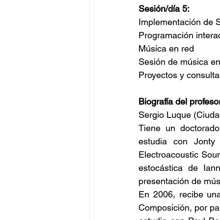
Sesión/día 5:
Implementación de S
Programación interac
Música en red
Sesión de música en 
Proyectos y consulta
Biografía del profeso
Sergio Luque (Ciudad
Tiene un doctorado
estudia con Jonty
Electroacoustic Sound
estocástica de Ian
presentación de músi
En 2006, recibe una
Composición, por par