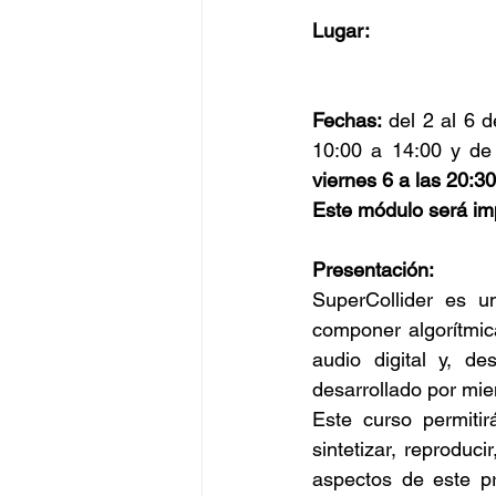
Lugar:
Fechas:
 del 2 al 6 d
10:00 a 14:00 y de
viernes 6 a las 20:30
Este módulo será im
Presentación:
SuperCollider es u
componer algorítmic
audio digital y, d
desarrollado por mi
Este curso permitir
sintetizar, reproduci
aspectos de este pr