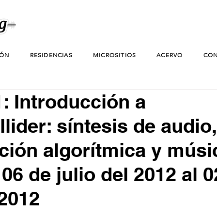
IÓN
RESIDENCIAS
MICROSITIOS
ACERVO
CON
: Introducción a
lider: síntesis de audio,
ión algorítmica y músi
 06 de julio del 2012 al 
 2012