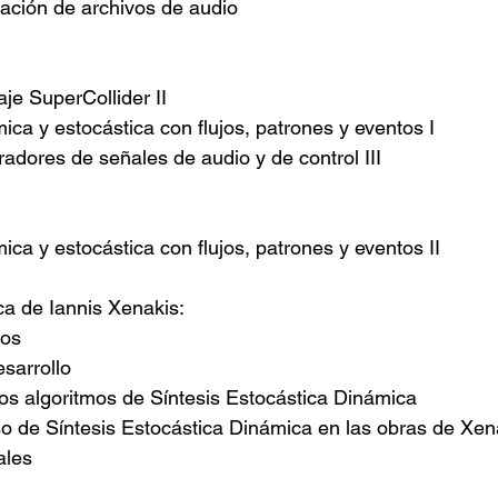
ación de archivos de audio
je SuperCollider II
ica y estocástica con flujos, patrones y eventos I
adores de señales de audio y de control III
ica y estocástica con flujos, patrones y eventos II
ca de Iannis Xenakis:
cos
esarrollo
los algoritmos de Síntesis Estocástica Dinámica
so de Síntesis Estocástica Dinámica en las obras de Xen
ales