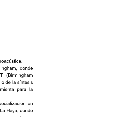
roacústica.
ingham, donde 
T (Birmingham 
o de la síntesis 
ienta para la 
cialización en 
 La Haya, donde 