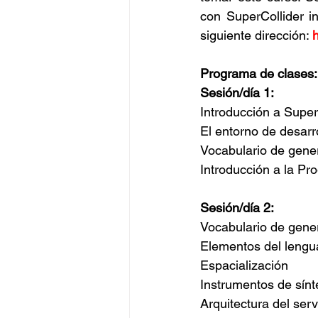
con SuperCollider i
siguiente dirección: 
h
Programa de clases:
Sesión/día 1:
Introducción a Super
El entorno de desarr
Vocabulario de gener
Introducción a la Pr
Sesión/día 2:
Vocabulario de gener
Elementos del lengua
Espacialización
Instrumentos de sínt
Arquitectura del ser