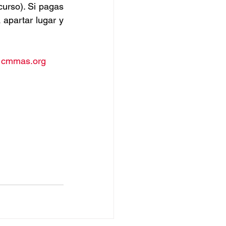
urso). Si pagas 
apartar lugar y 
@cmmas.org