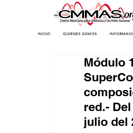
INICIO
QUIENES SOMOS
INFORMAC
Módulo 1
SuperCol
composic
red.- Del
julio del