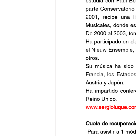
estudia con Paul Be
parte Conservatorio 
2001, recibe una l
Musicales, donde es
De 2000 al 2003, to
Ha participado en c
el Nieuw Ensemble, 
otros.
Su música ha sido i
Francia, los Estados
Austria y Japón.
Ha impartido confer
Reino Unido.
www.sergioluque.co
Cuota de recuperaci
-Para asistir a 1 mó