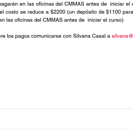
agarán en las oficinas del CMMAS antes de  iniciar el c
 el costo se reduce a $2200 (un depósito de $1100 para 
en las oficinas del CMMAS antes de  iniciar el curso)
bre los pagos comunicarse con Silvana Casal a 
silvana