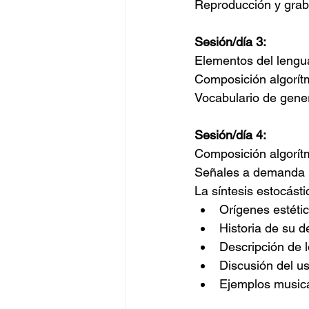
Reproducción y grab
Sesión/día 3:
Elementos del lengua
Composición algorítm
Vocabulario de gener
Sesión/día 4:
Composición algorítm
Señales a demanda
La síntesis estocásti
Orígenes estéti
Historia de su d
Descripción de 
Discusión del u
Ejemplos music