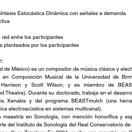
íntesis Estocástica Dinámica con señales a demanda
tiva
red entre los participantes
s planteados por los participantes
r:
 de México) es un compositor de música clásica y elect
 en Composición Musical de la Universidad de Birm
 Harrison y Scott Wilson, y es miembro de BEAS
 Theatre). Durante su doctorado, trabaja en el desarroll
nis Xenakis y del programa BEASTmulch (una herram
ca electroacústica en sistemas multicanal).
 maestría en Sonología, con mención honorífica y espe
te del Instituto de Sonología del Real Conservatorio de