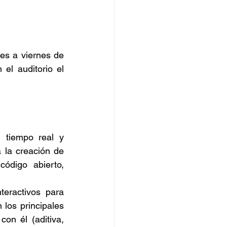
es a viernes de 
 30Concierto en el auditorio el 
 tiempo real y 
la creación de 
ódigo abierto, 
eractivos para 
 los principales 
n él (aditiva, 