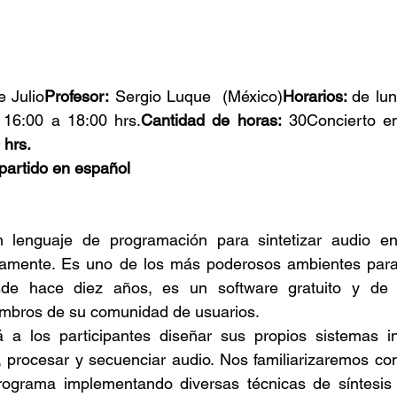
e Julio
Profesor:
 Sergio Luque  (México)
Horarios: 
de lun
 16:00 a 18:00 hrs.
Cantidad de horas:
 hrs.
partido en español
n lenguaje de programación para sintetizar audio en
amente. Es uno de los más poderosos ambientes para 
esde hace diez años, es un software gratuito y de c
embros de su comunidad de usuarios.
á a los participantes diseñar sus propios sistemas int
r, procesar y secuenciar audio. Nos familiarizaremos con
ograma implementando diversas técnicas de síntesis co