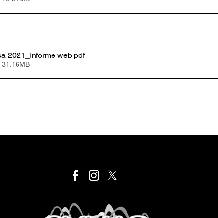
sa 2021_Informe web
.pdf
• 31.16MB