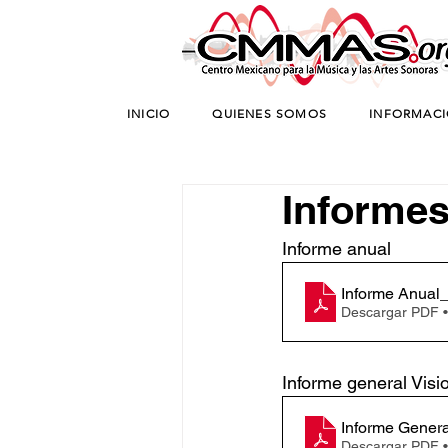
INICIO
QUIENES SOMOS
INFORMAC
Informes
Informe anual
Informe Anua
Descargar PDF 
Informe general Vis
Informe Genera
Descargar PDF 