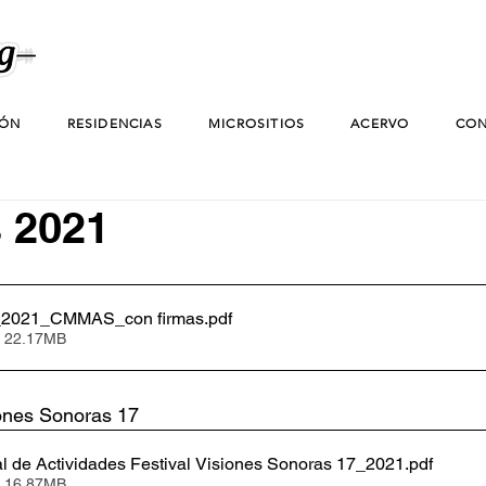
IÓN
RESIDENCIAS
MICROSITIOS
ACERVO
CON
 2021
l_2021_CMMAS_con firmas
.pdf
• 22.17MB
iones Sonoras 17
l de Actividades Festival Visiones Sonoras 17_2021
.pdf
• 16.87MB