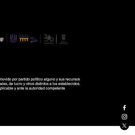
movido por partido político alguno y sus recursos
es, de lucro y otros distintos a los establecidos.
licable y ante la autoridad competente