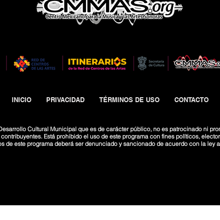
INICIO
PRIVACIDAD
TÉRMINOS DE USO
CONTACTO
esarrollo Cultural Municipal que es de carácter público, no es patrocinado ni pro
ntribuyentes. Está prohibido el uso de este programa con fines políticos, electoral
os de este programa deberá ser denunciado y sancionado de acuerdo con la ley ap