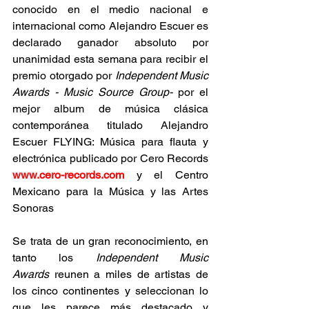
conocido en el medio nacional e 
internacional como Alejandro Escuer es 
declarado ganador absoluto por 
unanimidad esta semana para recibir el 
premio otorgado por 
Independent Music 
Awards - Music Source Group-
 por el 
mejor album de música clásica 
contemporánea titulado Alejandro 
Escuer FLYING: Música para flauta y 
electrónica publicado por Cero Records 
www.cero-records.com
 y el Centro 
Mexicano para la Música y las Artes 
Sonoras
Se trata de un gran reconocimiento, en 
tanto los 
Independent Music 
Awards
 reunen a miles de artistas de 
los cinco continentes y seleccionan lo 
que les parece más destacado y 