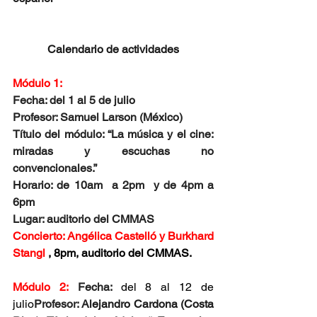
Calendario de actividades
Módulo 1:
Fecha: del 1 al 5 de julio  
Profesor: Samuel Larson (México)
Título del módulo: “La música y el cine: 
miradas y escuchas no 
convencionales.”
Horario: de 10am  a 2pm  y de 4pm a 
6pm 
Lugar: auditorio del CMMAS
Concierto: Angélica Castelló y Burkhard 
Stangl
 , 8pm, auditorio del CMMAS.
Módulo 2: 
Fecha: 
del 8 al 12 de 
julio
Profesor: A
lejandro Cardona (Costa 