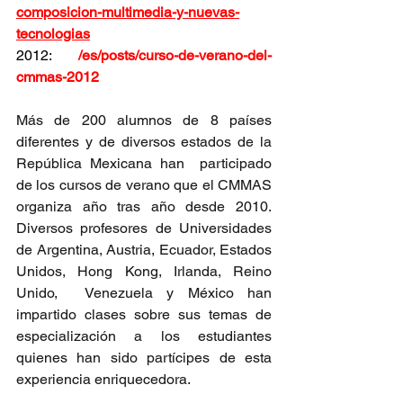
composicion-multimedia-y-nuevas-
tecnologias
2012: 
/es/posts/curso-de-verano-del-
cmmas-2012
Más de 200 alumnos de 8 países 
diferentes y de diversos estados de la 
República Mexicana han  participado 
de los cursos de verano que el CMMAS 
organiza año tras año desde 2010. 
Diversos profesores de Universidades 
de Argentina, Austria, Ecuador, Estados 
Unidos, Hong Kong, Irlanda, Reino 
Unido,  Venezuela y México han 
impartido clases sobre sus temas de 
especialización a los estudiantes 
quienes han sido partícipes de esta 
experiencia enriquecedora.