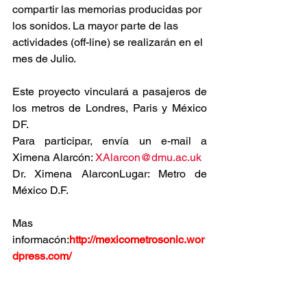
compartir las memorias producidas por 
los sonidos. La mayor parte de las 
actividades (off-line) se realizarán en el 
mes de Julio.
Este proyecto vinculará a pasajeros de 
los metros de Londres, Paris y México 
DF.
Para participar, envía un e-mail a 
Ximena Alarcón: 
XAlarcon@dmu.ac.uk
Dr. Ximena AlarconLugar: Metro de 
México D.F.
Mas 
informacón:
http://mexicometrosonic.wor
dpress.com/