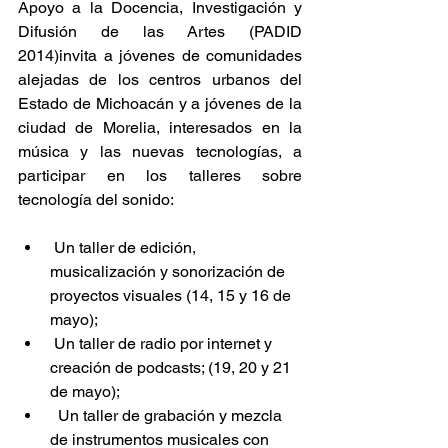
Apoyo a la Docencia, Investigación y 
Difusión de las Artes (PADID 
2014)invita a jóvenes
de comunidades 
alejadas de los centros urbanos del 
Estado de Michoacán y a jóvenes de la 
ciudad de Morelia, interesados en la 
música y las nuevas tecnologías, a 
participar en los talleres sobre 
tecnología del sonido:
 Un taller de edición, 
musicalización y sonorización de 
proyectos visuales (14, 15 y 16 de 
mayo);
 Un taller de radio por internet y 
creación de podcasts; (19, 20 y 21 
de mayo);
  Un taller de grabación y mezcla 
de instrumentos musicales con 