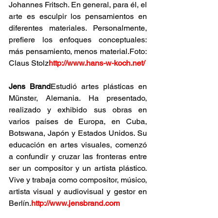
Johannes Fritsch. En general, para él, el 
arte es esculpir los pensamientos en 
diferentes materiales. Personalmente, 
prefiere los enfoques conceptuales: 
más pensamiento, menos material.Foto: 
Claus Stolz
http://www.hans-w-koch.net/
Jens Brand
Estudió artes plásticas en 
Münster, Alemania. Ha presentado, 
realizado y exhibido sus obras en 
varios países de Europa, en Cuba, 
Botswana, Japón y Estados Unidos. Su 
educación en artes visuales, comenzó 
a confundir y cruzar las fronteras entre 
ser un compositor y un artista plástico. 
Vive y trabaja como compositor, músico, 
artista visual y audiovisual y gestor en 
Berlín.
http://www.jensbrand.com