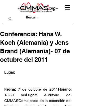
Conferencia: Hans W.
Koch (Alemania) y Jens
Brand (Alemania)- 07 de
octubre del 2011
Lugar:
Fecha:
 7 de octubre de 2011
Horario:
18:30 hrs
Lugar:
 Auditorio del 
CMMASComo parte de la extensión del 