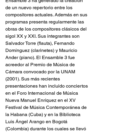
Ensamble 3 ha generado la creación 
de un nuevo repertorio entre los 
compositores actuales. Además en sus 
programas presenta regularmente las 
obras de los compositores clásicos del 
sigol XX y XXI. Sus integrantes son 
Salvador Torre (flauta), Fernando 
Domínguez (clarinetes) y Mauricio 
Ander (piano). El Ensamble 3 fue 
acreedor al Premio de Música de 
Cámara convocado por la UNAM 
(2001). Sus más recientes 
presentaciones han incluido conciertos 
en el Foro Internacional de Música 
Nueva Manuel Enríquez en el XV 
Festival de Música Contemporánea de 
la Habana (Cuba) y en la Biblioteca 
Luis Ángel Arango en Bogotá 
(Colombia) durante los cuales se llevó 