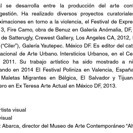
al se desarrolla entre la producción del arte cont
gestión. Ha realizado diversos proyectos curatoriale
roximaciones en torno a la violencia, el Festival de Expr
Fire Camo, obra de Benuz en Galería Anómalia, DF, 
de Satterugly, Crewest Gallery, Los Angeles CA, 2012, 
(“Ciler”), Galería Yautepec. México DF. Es editor del cat
acional de Arte Urbano. Intersticios Urbanos, en el Cen
2011. Su trabajo artístico ha sido mostrado a niv
cando en 2014 El Festival Poliniza en Valencia, España
 Maletas Migrantes en Bélgica, El Salvador y Tijuan
o en Ex Teresa Arte Actual en México DF, 2013.
tista visual
visual
 Abarca, director del Museo de Arte Contemporáneo “Al