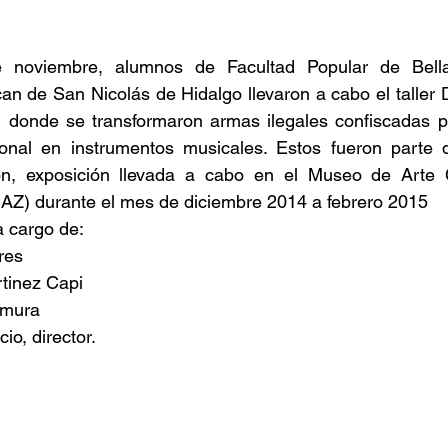
 noviembre, alumnos de Facultad Popular de Bella
n de San Nicolás de Hidalgo llevaron a cabo el taller D
, donde se transformaron armas ilegales confiscadas po
nal en instrumentos musicales. Estos fueron parte de
ación, exposición llevada a cabo en el Museo de Arte
CAZ) durante el mes de diciembre 2014 a febrero 2015
a cargo de:
res
tinez Capi
amura
io, director.