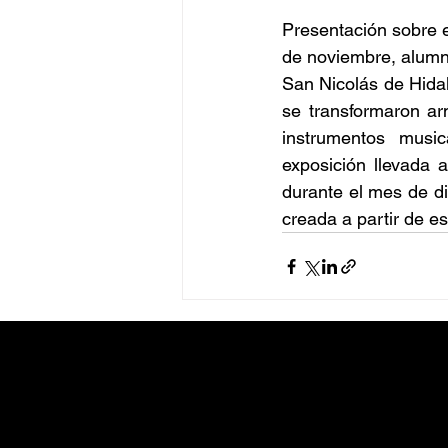
Presentación sobre 
de noviembre, alumn
San Nicolás de Hidal
se transformaron ar
instrumentos musica
exposición llevada
durante el mes de d
creada a partir de e