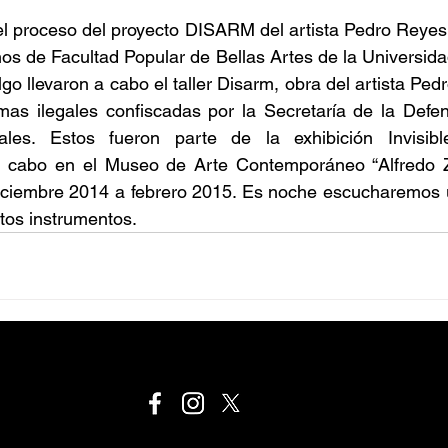
el proceso del proyecto DISARM del artista Pedro Reyes
os de Facultad Popular de Bellas Artes de la Universid
go llevaron a cabo el taller Disarm, obra del artista Ped
mas ilegales confiscadas por la Secretaría de la Defen
les. Estos fueron parte de la exhibición Invisible V
 a cabo en el Museo de Arte Contemporáneo “Alfredo 
iciembre 2014 a febrero 2015. Es noche escucharemos u
stos instrumentos.