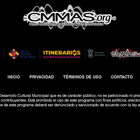
INICIO
PRIVACIDAD
TÉRMINOS DE USO
CONTACTO
esarrollo Cultural Municipal que es de carácter público, no es patrocinado ni pro
ntribuyentes. Está prohibido el uso de este programa con fines políticos, electoral
os de este programa deberá ser denunciado y sancionado de acuerdo con la ley ap