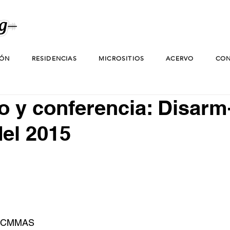
IÓN
RESIDENCIAS
MICROSITIOS
ACERVO
CON
o y conferencia: Disarm
del 2015
el CMMAS