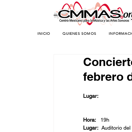
INICIO
QUIENES SOMOS
INFORMAC
Conciert
febrero 
Lugar:
Hora:
   19h
Lugar:
  Auditorio d