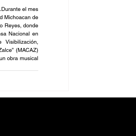
.Durante el mes 
ad Michoacan de 
ro Reyes, donde 
sa Nacional en 
isibilización, 
Zalce” (MACAZ) 
n obra musical 