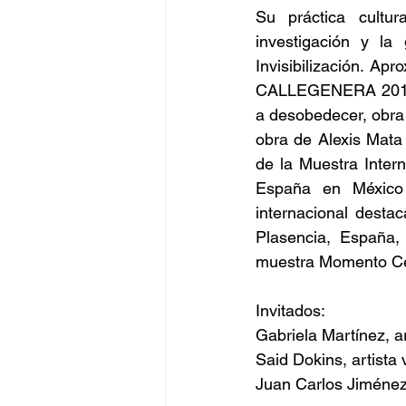
Su práctica cultur
investigación y la 
Invisibilización. Ap
CALLEGENERA 2013, 
a desobedecer, obra 
obra de Alexis Mata 
de la Muestra Intern
España en México 
internacional desta
Plasencia, España,
muestra Momento Cer
Invitados:
Gabriela Martínez, ar
Said Dokins, artista 
Juan Carlos Jiménez