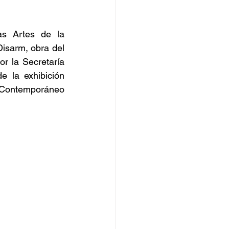
s Artes de la 
isarm, obra del 
r la Secretaría 
 la exhibición 
 Contemporáneo 