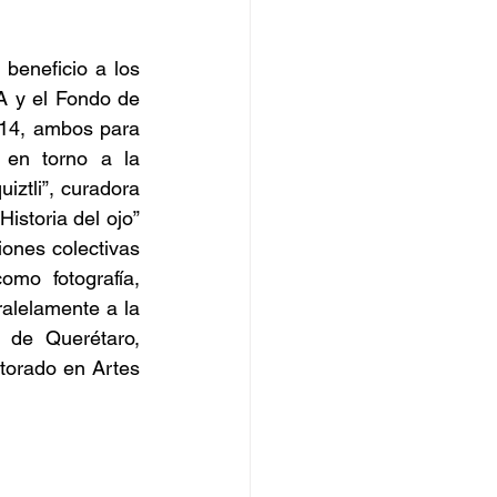
 beneficio a los 
 y el Fondo de 
4, ambos para 
s en torno a la 
ztli”, curadora 
storia del ojo” 
ones colectivas 
omo fotografía, 
ralelamente a la 
de Querétaro, 
torado en Artes 