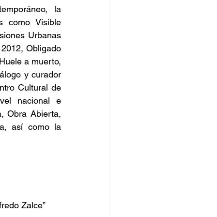
emporáneo, la 
s como Visible 
esiones Urbanas 
2012, Obligado 
Huele a muerto, 
álogo y curador 
tro Cultural de 
el nacional e 
, Obra Abierta, 
a, así como la 
fredo Zalce”