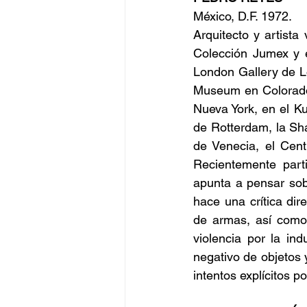
México, D.F. 1972.
Arquitecto y artista
Colección Jumex y e
London Gallery de L
Museum en Colorado,
Nueva York, en el Ku
de Rotterdam, la Sha
de Venecia, el Cent
Recientemente part
apunta a pensar sobr
hace una crítica dir
de armas, así como 
violencia por la ind
negativo de objetos 
intentos explícitos p