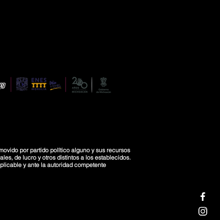
movido por partido político alguno y sus recursos
es, de lucro y otros distintos a los establecidos.
licable y ante la autoridad competente