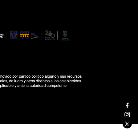
movido por partido político alguno y sus recursos
es, de lucro y otros distintos a los establecidos.
licable y ante la autoridad competente