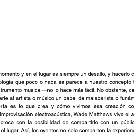
omento y en el lugar es siempre un desafío, y hacerlo 
ología que poco o nada se parece a nuestro concepto tr
trumento musical—no lo hace más fácil. No obstante, ce
narle al artista o músico un papel de malabarista o funám
rta es lo que crea y cómo vivimos esa creación com
e improvisación electroacústica, Wade Matthews vive el a
crece con la posibilidad de compartirlo con un públi
el lugar. Así, los oyentes no solo comparten la experien