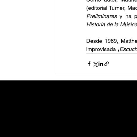
(editorial Turner, M
Preliminares
 y ha p
Historia de la Mús
Desde 1989, Matthew
improvisada 
¡Escuch