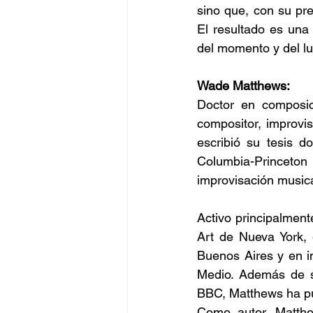
sino que, con su pre
El resultado es una
del momento y del lu
Wade Matthews:
Doctor en composici
compositor, improvi
escribió su tesis do
Columbia-Princeton
improvisación musica
Activo principalmen
Art de Nueva York, 
Buenos Aires y en i
Medio. Además de su
BBC, Matthews ha pu
Como autor, Matthe