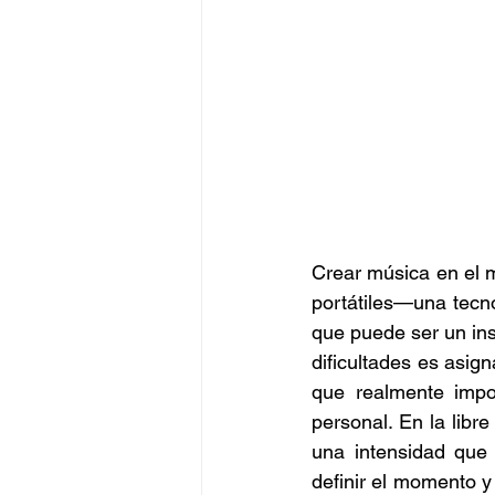
Crear música en el m
portátiles—una tecn
que puede ser un ins
dificultades es asig
que realmente impo
personal. En la libr
una intensidad que 
definir el momento y 