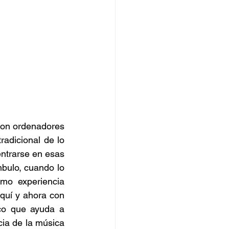
con ordenadores 
adicional de lo 
ntrarse en esas 
bulo, cuando lo 
o experiencia 
quí y ahora con 
co que ayuda a 
cia de la música 