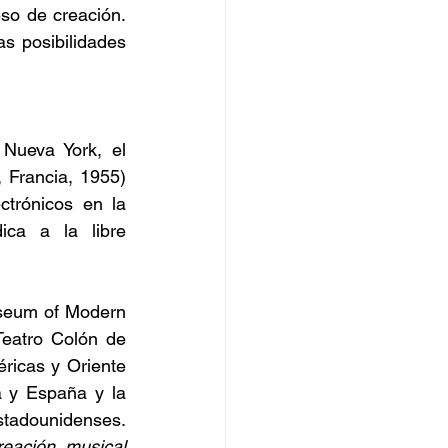
so de creación. 
 posibilidades 
Nueva York, el 
Francia, 1955) 
ctrónicos en la 
ca a la libre 
seum of Modern 
eatro Colón de 
ricas y Oriente 
 y España y la 
tadounidenses. 
reación musical