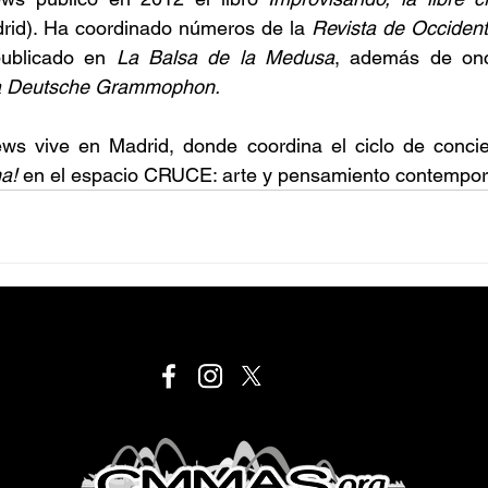
adrid). Ha coordinado números de la 
Revista de Occident
ublicado en 
La Balsa de la Medusa
ica Deutsche Grammophon.
s vive en Madrid, donde coordina el ciclo de concie
a!
 en el espacio CRUCE: arte y pensamiento contempo