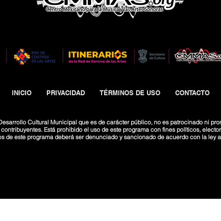
INICIO
PRIVACIDAD
TÉRMINOS DE USO
CONTACTO
esarrollo Cultural Municipal que es de carácter público, no es patrocinado ni pro
ntribuyentes. Está prohibido el uso de este programa con fines políticos, electoral
os de este programa deberá ser denunciado y sancionado de acuerdo con la ley ap