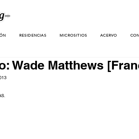
IÓN
RESIDENCIAS
MICROSITIOS
ACERVO
CON
o: Wade Matthews [Fran
2013
AS.