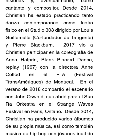
historias y, eventualmente, como 
cantante y compositor. Desde 2014, 
Christian ha estado practicando tanto 
danza contemporánea como teatro 
físico en el Studio 303 dirigido por Louis 
Guillemette (Co-fundador de Tangente) 
y Pierre Blackburn.  2017 vio a 
Christian participar en la coreografía de 
Anna Halprin, Blank Placard Dance, 
replay (1967) con la directora Anne 
Collod en el FTA (Festival 
TransAmériques) de Montreal.  En el 
verano de 2018 compartió el escenario 
con John Oswald, que abrió para el Sun 
Ra Orkestra en el Strange Waves 
Festival en París, Ontario.  Desde 2014, 
Christian ha producido varios álbumes 
de su propia música, así como también 
música de hip-hop con jóvenes inuit de 