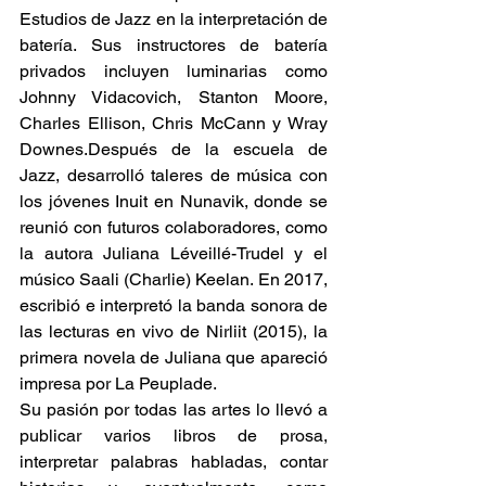
Estudios de Jazz en la interpretación de 
batería. Sus instructores de batería 
privados incluyen luminarias como 
Johnny Vidacovich, Stanton Moore, 
Charles Ellison, Chris McCann y Wray 
Downes.Después de la escuela de 
Jazz, desarrolló taleres de música con 
los jóvenes Inuit en Nunavik, donde se 
reunió con futuros colaboradores, como 
la autora Juliana Léveillé-Trudel y el 
músico Saali (Charlie) Keelan. En 2017, 
escribió e interpretó la banda sonora de 
las lecturas en vivo de Nirliit (2015), la 
primera novela de Juliana que apareció 
impresa por La Peuplade. 
Su pasión por todas las artes lo llevó a 
publicar varios libros de prosa, 
interpretar palabras habladas, contar 