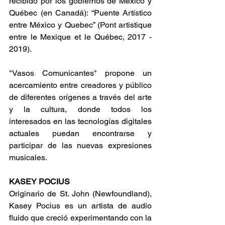
recibido por los gobiernos de México y 
Québec (en Canadá): “Puente Artístico 
entre México y Quebec” (Pont artistique 
entre le Mexique et le Québec, 2017 - 
2019).
"Vasos Comunicantes" propone un 
acercamiento entre creadores y público 
de diferentes orígenes a través del arte 
y la cultura, donde todos los 
interesados en las tecnologías digitales 
actuales puedan encontrarse y 
participar de las nuevas expresiones 
musicales.
KASEY POCIUS 
Originario de St. John (Newfoundland), 
Kasey Pocius es un artista de audio 
fluido que creció experimentando con la 