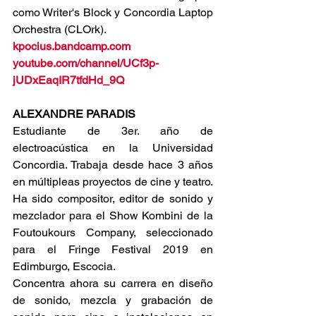
como Writer's Block y Concordia Laptop 
Orchestra (CLOrk).
kpocius.bandcamp.com
youtube.com/channel/UCf3p-
jUDxEaqIR7tfdHd_9Q
ALEXANDRE PARADIS    
Estudiante de 3er. año de 
electroacústica en la Universidad 
Concordia. Trabaja desde hace 3 años 
en múltipleas proyectos de cine y teatro. 
Ha sido compositor, editor de sonido y 
mezclador para el Show Kombini de la 
Foutoukours Company, seleccionado 
para el Fringe Festival 2019 en 
Edimburgo, Escocia.
Concentra ahora su carrera en diseño 
de sonido, mezcla y grabación de 