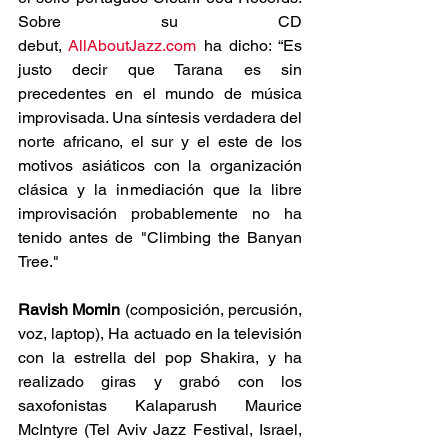
Sobre su CD 
debut, 
AllAboutJazz.com
 ha dicho: “Es 
justo decir que Tarana es sin 
precedentes en el mundo de música 
improvisada. Una síntesis verdadera del 
norte africano, el sur y el este de los 
motivos asiáticos con la organización 
clásica y la inmediación que la libre 
improvisación probablemente no ha 
tenido antes de "Climbing the Banyan 
Tree."
Ravish Momin
 (composición, percusión, 
voz, laptop), Ha actuado en la televisión 
con la estrella del pop Shakira, y ha 
realizado giras y grabó con los 
saxofonistas Kalaparush Maurice 
McIntyre (Tel Aviv Jazz Festival, Israel, 