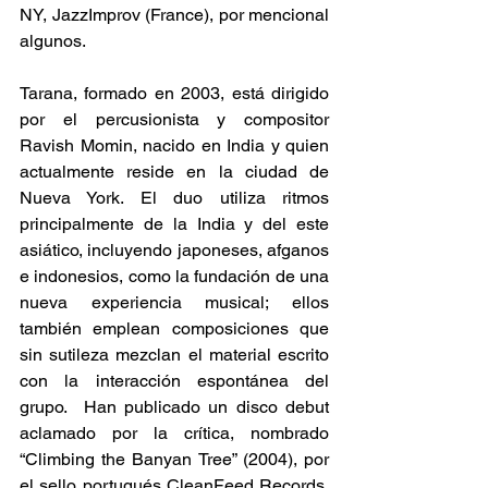
NY, JazzImprov (France), por mencional 
algunos.
Tarana, formado en 2003, está dirigido 
por el percusionista y compositor 
Ravish Momin, nacido en India y quien 
actualmente reside en la ciudad de 
Nueva York. El duo utiliza ritmos 
principalmente de la India y del este 
asiático, incluyendo japoneses, afganos 
e indonesios, como la fundación de una 
nueva experiencia musical; ellos 
también emplean composiciones que 
sin sutileza mezclan el material escrito 
con la interacción espontánea del 
grupo.  Han publicado un disco debut 
aclamado por la crítica, nombrado 
“Climbing the Banyan Tree” (2004), por 
el sello portugués CleanFeed Records. 