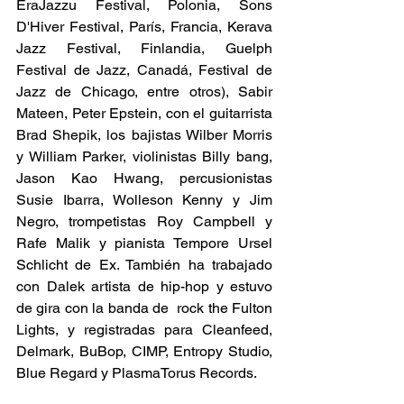
EraJazzu Festival, Polonia, Sons 
D'Hiver Festival, París, Francia, Kerava 
Jazz Festival, Finlandia, Guelph 
Festival de Jazz, Canadá, Festival de 
Jazz de Chicago, entre otros), Sabir 
Mateen, Peter Epstein, con el guitarrista 
Brad Shepik, los bajistas Wilber Morris 
y William Parker, violinistas Billy bang, 
Jason Kao Hwang, percusionistas 
Susie Ibarra, Wolleson Kenny y Jim 
Negro, trompetistas Roy Campbell y 
Rafe Malik y pianista Tempore Ursel 
Schlicht de Ex. También ha trabajado 
con Dalek artista de hip-hop y estuvo 
de gira con la banda de  rock the Fulton 
Lights, y registradas para Cleanfeed, 
Delmark, BuBop, CIMP, Entropy Studio, 
Blue Regard y PlasmaTorus Records.