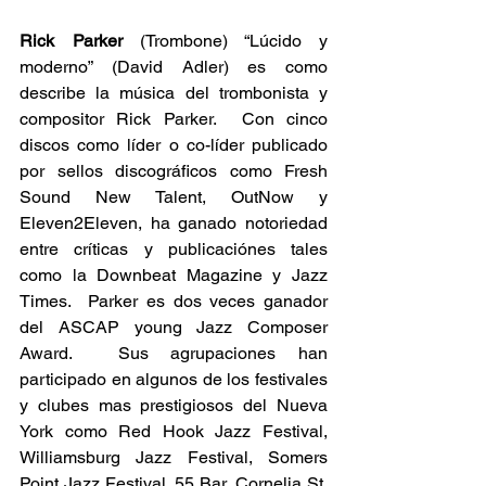
Rick Parker
 (Trombone) “Lúcido y 
moderno” (David Adler) es como 
describe la música del trombonista y 
compositor Rick Parker.  Con cinco 
discos como líder o co-líder publicado 
por sellos discográficos como Fresh 
Sound New Talent, OutNow y 
Eleven2Eleven, ha ganado notoriedad 
entre críticas y publicaciónes tales 
como la Downbeat Magazine y Jazz 
Times.  Parker es dos veces ganador 
del ASCAP young Jazz Composer 
Award.  Sus agrupaciones han 
participado en algunos de los festivales 
y clubes mas prestigiosos del Nueva 
York como Red Hook Jazz Festival, 
Williamsburg Jazz Festival, Somers 
Point Jazz Festival, 55 Bar, Cornelia St. 