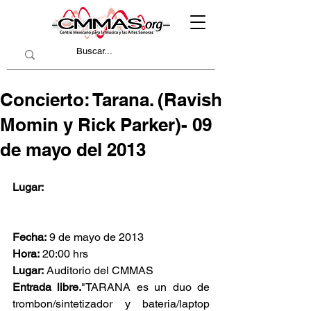
Concierto: Tarana. (Ravish
Momin y Rick Parker)- 09
de mayo del 2013
Lugar:
Fecha:
 9 de mayo de 2013
Hora:
 20:00 hrs
Lugar:
 Auditorio del CMMAS
Entrada libre.
"TARANA es un duo de 
trombon/sintetizador y bateria/laptop 