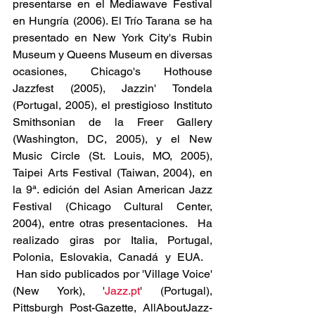
presentarse en el Mediawave Festival 
en Hungría (2006). El Trío Tarana se ha 
presentado en New York City's Rubin 
Museum y Queens Museum en diversas 
ocasiones, Chicago's Hothouse 
Jazzfest (2005), Jazzin' Tondela 
(Portugal, 2005), el prestigioso Instituto 
Smithsonian de la Freer Gallery 
(Washington, DC, 2005), y el New 
Music Circle (St. Louis, MO, 2005), 
Taipei Arts Festival (Taiwan, 2004), en 
la 9ª. edición del Asian American Jazz 
Festival (Chicago Cultural Center, 
2004), entre otras presentaciones.  Ha 
realizado giras por Italia, Portugal, 
Polonia, Eslovakia, Canadá y EUA.   
 Han sido publicados por 'Village Voice' 
(New York), '
Jazz.pt
' (Portugal), 
Pittsburgh Post-Gazette, AllAboutJazz-