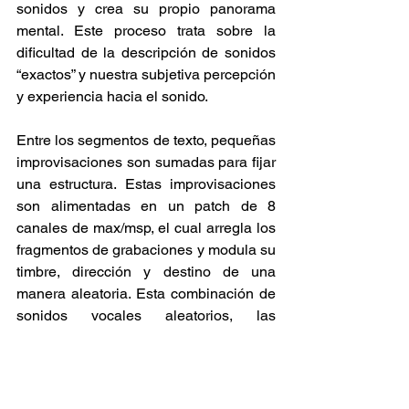
sonidos y crea su propio panorama 
mental. Este proceso trata sobre la 
dificultad de la descripción de sonidos 
“exactos” y nuestra subjetiva percepción 
y experiencia hacia el sonido.
Entre los segmentos de texto, pequeñas 
improvisaciones son sumadas para fijar 
una estructura. Estas improvisaciones 
son alimentadas en un patch de 8 
canales de max/msp, el cual arregla los 
fragmentos de grabaciones y modula su 
timbre, dirección y destino de una 
manera aleatoria. Esta combinación de 
sonidos vocales aleatorios, las 
acentuaciones y la manera de hablar 
dan una idea atmosférica de estar en la 
radio.