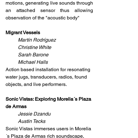
motions, generating live sounds through 
an attached sensor thus allowing 
observation of the "acoustic body"
Migrant Vessels
Martín Rodríguez
Christine White
Sarah Barone
Michael Halls
Action based installation for resonating 
water jugs, transducers, radios, found 
objects, and live performers.
Sonic Vistas: Exploring Morelia´s Plaza 
de Armas
Jessie Dzandu
Austin Tecks
Sonic Vistas immerses users in Morelia
´s Plaza de Armas rich soundscape, 