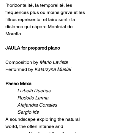
´horizontalité, la temporalité, les 
fréquences plus ou moins grave et les 
filtres représenter et faire sentir la 
distance qui sépare Montréal de 
Morelia.
JAULA for prepared piano
Composition by 
Mario Lavista
Performed by 
Katarzyna Musial
Paseo Mexa
Lizbeth Dueñas
Rodolfo Lerma
Alejandra Corrales
Sergio Iris
A soundscape exploring the natural 
world, the often intense and 