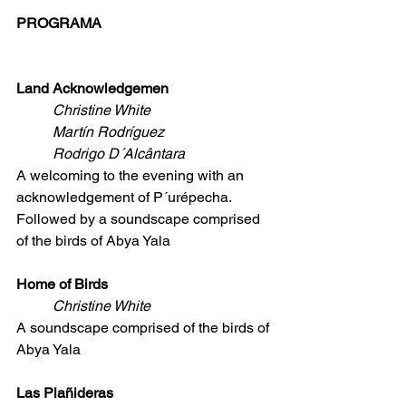
PROGRAMA
Land Acknowledgemen
Christine White
Martín Rodríguez
Rodrigo D´Alcântara
A welcoming to the evening with an 
acknowledgement of P´urépecha. 
Followed by a soundscape comprised 
of the birds of Abya Yala
Home of Birds
Christine White
A soundscape comprised of the birds of 
Abya Yala
Las Plañideras