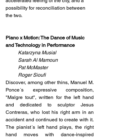
accelerated feeling of the city, and a 
possibility for reconciliation between 
the two.
Piano x Motion: The Dance of Music 
and Technology in Performance
Katarzyna Musial
Sarah Al Mamoun
Pat McMaster
Roger Sioufi
Discover, among other thins, Manuel M. 
Ponce´s expressive composition, 
"Malgre tout", written for the left hand 
and dedicated to sculptor Jesus 
Contreras, who lost his right arm in an 
accident and continued to create with it. 
The pianist´s left hand plays, the right 
hand moves with dance-inspired 