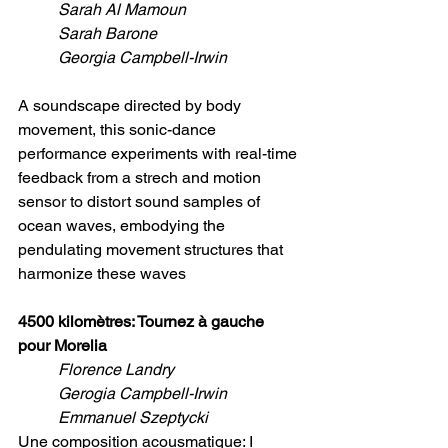
Sarah Al Mamoun
Sarah Barone
Georgia Campbell-Irwin
A soundscape directed by body 
movement, this sonic-dance 
performance experiments with real-time 
feedback from a strech and motion 
sensor to distort sound samples of 
ocean waves, embodying the 
pendulating movement structures that 
harmonize these waves
4500 kilomètres: Tournez à gauche 
pour Morelia
Florence Landry
Gerogia Campbell-Irwin
Emmanuel Szeptycki
Une composition acousmatique: I