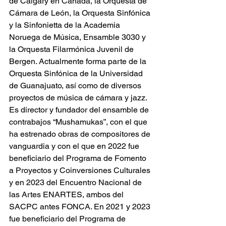
de Calgary en Canadá, la Orquesta de 
Cámara de León, la Orquesta Sinfónica 
y la Sinfonietta de la Academia 
Noruega de Música, Ensamble 3030 y 
la Orquesta Filarmónica Juvenil de 
Bergen. Actualmente forma parte de la 
Orquesta Sinfónica de la Universidad 
de Guanajuato, así como de diversos 
proyectos de música de cámara y jazz. 
Es director y fundador del ensamble de 
contrabajos “Mushamukas”, con el que 
ha estrenado obras de compositores de 
vanguardia y con el que en 2022 fue 
beneficiario del Programa de Fomento 
a Proyectos y Coinversiones Culturales 
y en 2023 del Encuentro Nacional de 
las Artes ENARTES, ambos del 
SACPC antes FONCA. En 2021 y 2023 
fue beneficiario del Programa de 