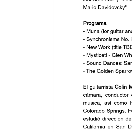
Mario Davidovsky"
Programa
- Muna (for guitar a
- Synchronisms No. 
- New Work (title TB
- Mysticeti - Glen W
- Sound Dances: Sa
- The Golden Sparro
El guitarrista 
Colin M
cámara, conductor 
música, así como P
Colorado Springs. 
estudió dirección d
California en San D