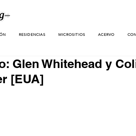
IÓN
RESIDENCIAS
MICROSITIOS
ACERVO
CON
o: Glen Whitehead y Col
er [EUA]