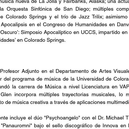
música nueva de La Jolla y Fairbanks, Alaska; una actu
 la Orquesta Sinfónica de San Diego; múltiples comp
 Colorado Springs y el trío de Jazz Trilix; asimismo 
Apocalipsis en el Congreso de Humanidades en Danville,
 Oscuro’: Simposio Apocalíptico en UCCS, impartido en el
dades’ en Colorado Springs.
Profesor Adjunto en el Departamento de Artes Visuale
r del programa de música de la Universidad de Colora
undó la carrera de Música a nivel Licenciatura en VA
Glen incorpora múltiples trayectorias musicales, lo má
o de música creativa a través de aplicaciones multimedi
ente incluye el dúo "Psychoangelo" con el Dr. Michael 
"Panauromni" bajo el sello discográfico de Innova en l