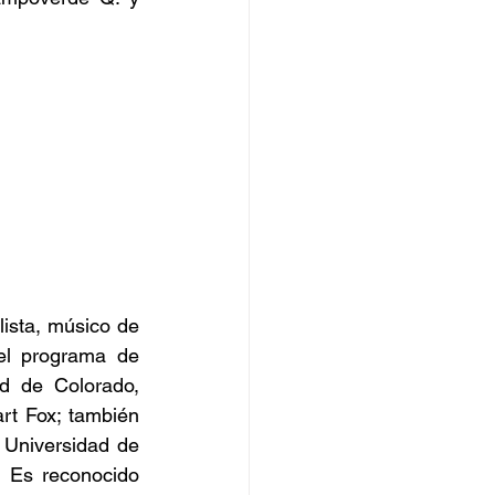
sta, músico de 
el programa de 
 de Colorado, 
t Fox; también 
Universidad de 
 Es reconocido 