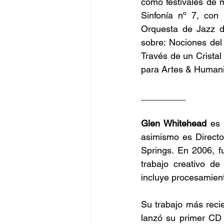
como festivales de 
Sinfonía nº 7, con
Orquesta de Jazz de
sobre: Nociones del 
Través de un Cristal
para Artes & Humani
_________
Glen Whitehead
 es 
asimismo es Directo
Springs. En 2006, f
trabajo creativo de 
incluye procesamient
Su trabajo más reci
lanzó su primer CD 