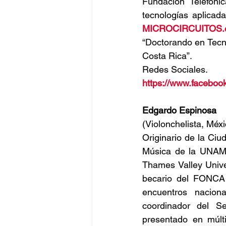
Fundación Telefóni
MICROCIRCUITOS.
“Doctorando en Tecn
Costa Rica”.
Redes Sociales.
https://www.faceboo
Edgardo Espinosa
(Violonchelista, Méxi
Originario de la Ciu
Música de la UNAM 
Thames Valley Univer
becario del FONCA 
encuentros nacion
coordinador del 
presentado en múlt