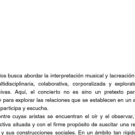
s busca abordar la interpretación musical y lacreación a
tidisciplinaria, colaborativa, corporalizada y explora
sivas. Aquí, el concierto no es sino un pretexto para
y para explorar las relaciones que se establecen en un a
participa y escucha.
entre cuyas aristas se encuentran el oír y el observar
tiva situada y con el firme propósito de suscitar una re
y sus construcciones sociales. En un ámbito tan rígido