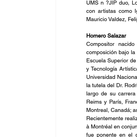
UMS n ?JIP duo, Low
con artistas como I
Mauricio Valdez, Feli
Homero Salazar
Compositor nacido
composición bajo la 
Escuela Superior de
y Tecnología Artísti
Universidad Naciona
la tutela del Dr. Rod
largo de su carrera
Reims y París, Fran
Montreal, Canadá; as
Recientemente realiz
à Montréal en conju
fue ponente en el c