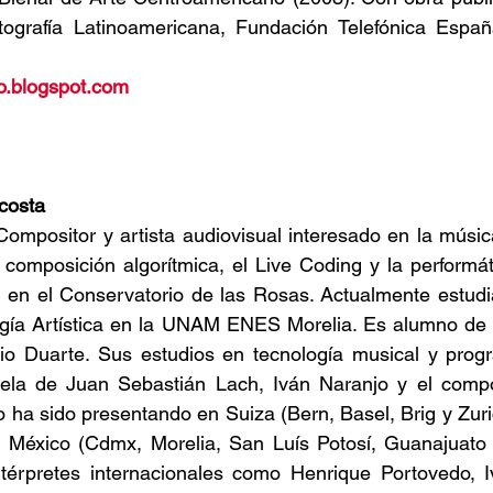
ografía Latinoamericana, Fundación Telefónica España
to.blogspot.com
costa
 Compositor y artista audiovisual interesado en la músic
composición algorítmica, el Live Coding y la performáti
en el Conservatorio de las Rosas. Actualmente estudia 
gía Artística en la UNAM ENES Morelia. Es alumno de 
io Duarte. Sus estudios en tecnología musical y progr
utela de Juan Sebastián Lach, Iván Naranjo y el compos
 ha sido presentando en Suiza (Bern, Basel, Brig y Zurich
n México (Cdmx, Morelia, San Luís Potosí, Guanajuato 
térpretes internacionales como Henrique Portovedo, Iv