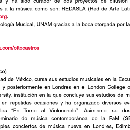
ca y ha sido curador de dos proyectos de difusión 
org
.
ología Musical, UNAM gracias a la beca otorgada por la
k.com/ottocastros
co)
dad de México, cursa sus estudios musicales en la Escu
y posteriormente en Londres en el London College of
sity, institución en la que concluye sus estudios de ma
en repetidas ocasiones y ha organizado diversos ev
ales “En Torno al Violonchelo”. Asimismo, se d
Seminario de música contemporánea de la FaM (S
iples conciertos de música nueva en Londres, Edimb