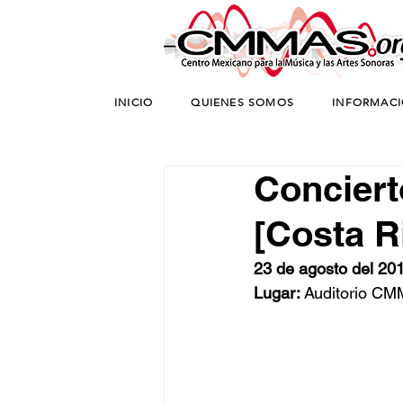
INICIO
QUIENES SOMOS
INFORMAC
Conciert
[Costa R
23 de agosto del 20
Lugar: 
Auditorio C