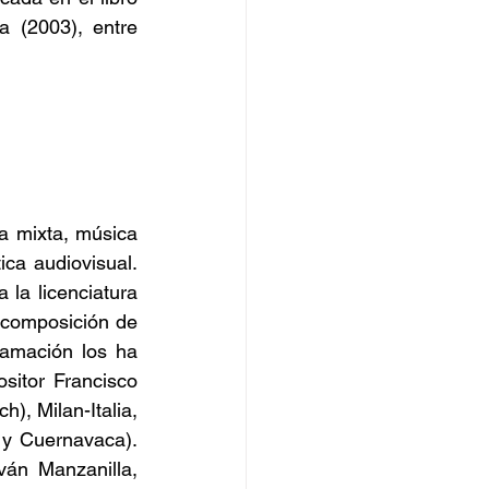
 (2003), entre 
a mixta, música 
ca audiovisual. 
la licenciatura 
composición de 
amación los ha 
itor Francisco 
), Milan-Italia, 
y Cuernavaca). 
án Manzanilla, 