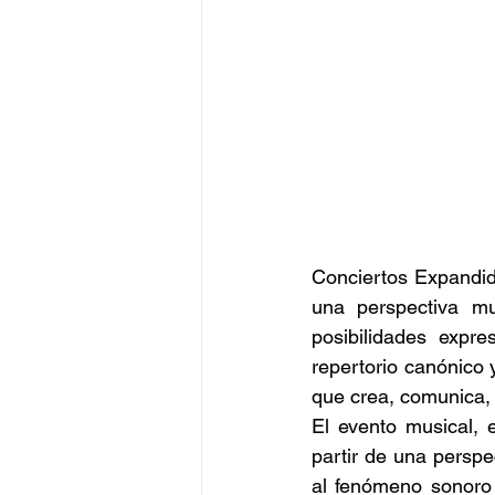
Conciertos Expandido
una perspectiva mul
posibilidades expre
repertorio canónico 
que crea, comunica, 
El evento musical, 
partir de una perspec
al fenómeno sonoro 