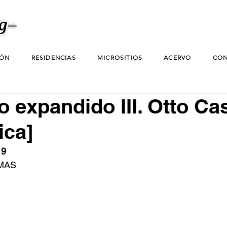
IÓN
RESIDENCIAS
MICROSITIOS
ACERVO
CON
o expandido III. Otto Ca
ica]
19
MMAS