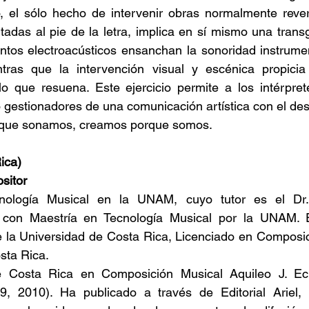
, el sólo hecho de intervenir obras normalmente reve
sitadas al pie de la letra, implica en sí mismo una trans
ntos electroacústicos ensanchan la sonoridad instrumen
tras que la intervención visual y escénica propicia
o que resuena. Este ejercicio permite a los intérprete
estionadores de una comunicación artística con el destin
que sonamos, creamos porque somos.
ica)
sitor
nología Musical en la UNAM, cuyo tutor es el Dr. 
 con Maestría en Tecnología Musical por la UNAM. E
e la Universidad de Costa Rica, Licenciado en Composic
sta Rica.
 Costa Rica en Composición Musical Aquileo J. Eche
 2010). Ha publicado a través de Editorial Ariel, 