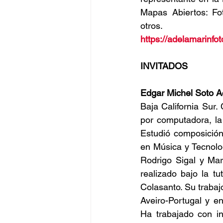
Mapas Abiertos: Fot
otros.
https://adelamarinfo
INVITADOS
Edgar Michel Soto A
Baja California Sur.
por computadora, la 
Estudió composición 
en Música y Tecnolo
Rodrigo Sigal y Mar
realizado bajo la t
Colasanto. Su trabajo
Aveiro-Portugal y e
Ha trabajado con in