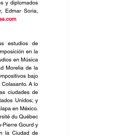
s y diplomados 
, Edmar Soria, 
ess.com
s estudios de 
mposición en la 
dios en Música 
d Morelia de la 
positivos bajo 
 Colasanto. A lo 
as ciudades de 
tados Unidos; y 
lapa en México. 
rsité du Québec 
-Pierre Gourd y 
n la Ciudad de 