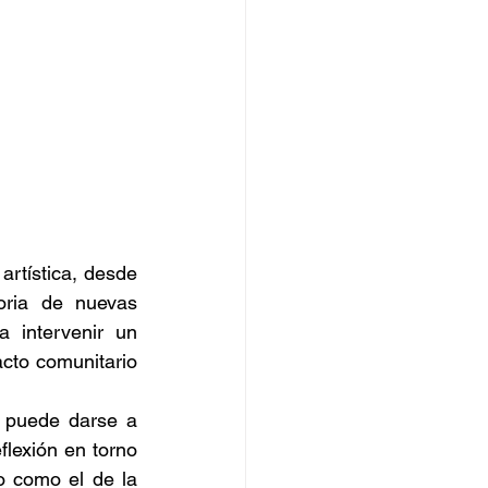
rtística, desde 
toria de nuevas 
 intervenir un 
cto comunitario 
, puede darse a 
flexión en torno 
 como el de la 