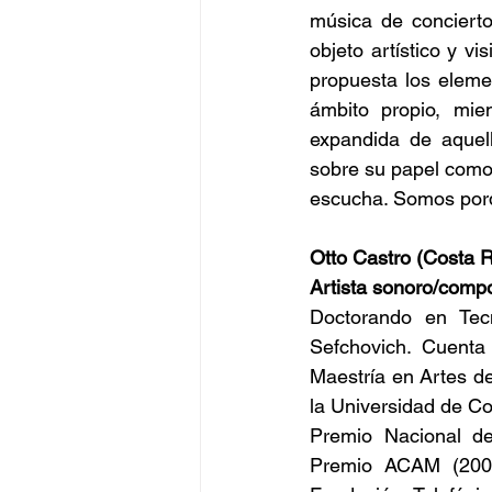
música de concierto
objeto artístico y vi
propuesta los eleme
ámbito propio, mien
expandida de aquell
sobre su papel como g
escucha. Somos por
Otto Castro (Costa R
Artista sonoro/compo
Doctorando en Tec
Sefchovich. Cuenta
Maestría en Artes d
la Universidad de Co
Premio Nacional de
Premio ACAM (2009,