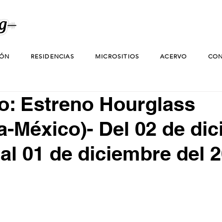
IÓN
RESIDENCIAS
MICROSITIOS
ACERVO
CON
o: Estreno Hourglass
ia-México)- Del 02 de di
 al 01 de diciembre del 