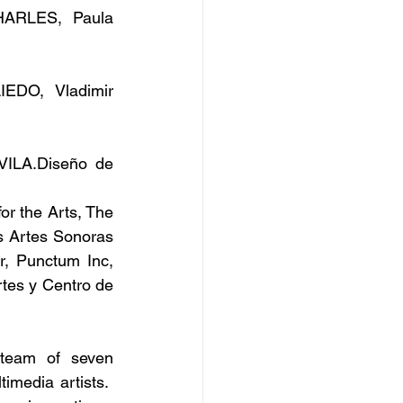
ARLES, Paula 
EDO, Vladimir 
LA.Diseño de 
or the Arts, The 
s Artes Sonoras 
, Punctum Inc, 
tes y Centro de 
 team of seven 
media artists.  