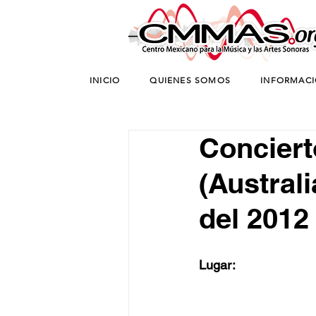
INICIO
QUIENES SOMOS
INFORMAC
Conciert
(Austral
del 2012
Lugar: