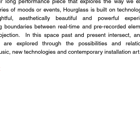
r long performance piece that explores the way we exp
ies of moods or events, Hourglass is built on technologi
htful, aesthetically beautiful and powerful experi
ng boundaries between real-time and pre-recorded eleme
jection.  In this space past and present intersect, an
 are explored through the possibilities and relatio
ic, new technologies and contemporary installation art