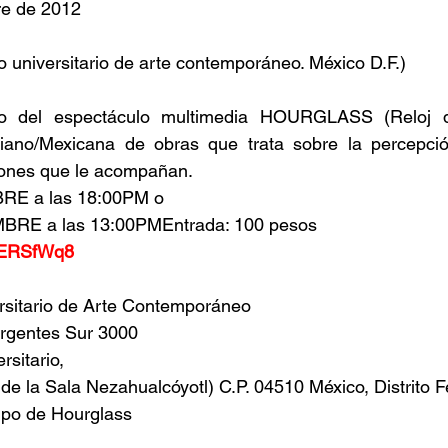
re de 2012
universitario de arte contemporáneo. México D.F.)
eno del espectáculo multimedia HOURGLASS (Reloj d
liano/Mexicana de obras que trata sobre la percepció
iones que le acompañan.
E a las 18:00PM o
RE a las 13:00PMEntrada: 100 pesos
pdERSfWq8
sitario de Arte Contemporáneo
urgentes Sur 3000
rsitario,
de la Sala Nezahualcóyotl) C.P. 04510 México, Distrito F
ipo de Hourglass