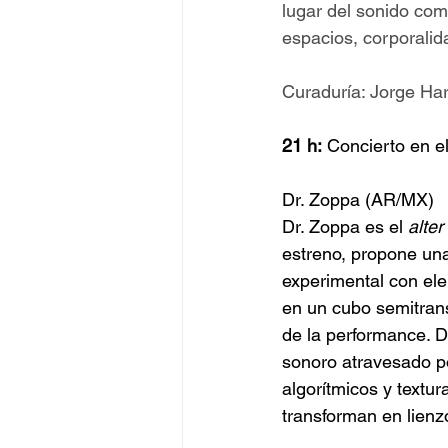
lugar del sonido com
espacios, corporali
Curaduría: Jorge Har
21 h:
 Concierto en 
Dr. Zoppa (AR/MX)
Dr. Zoppa es el 
alter
estreno, propone una
experimental con ele
en un cubo semitran
de la performance. D
sonoro atravesado po
algorítmicos y textur
transforman en lien