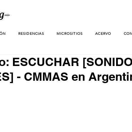
IÓN
RESIDENCIAS
MICROSITIOS
ACERVO
CON
to: ESCUCHAR [SONID
S] - CMMAS en Argenti