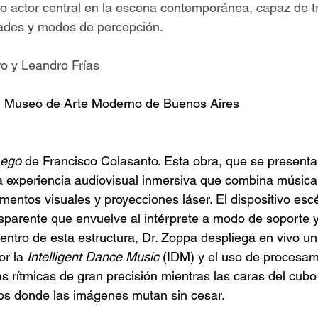
o actor central en la escena contemporánea, capaz de t
dades y modos de percepción.
o y Leandro Frías
el Museo de Arte Moderno de Buenos Aires 
 ego
 de Francisco Colasanto. Esta obra, que se presenta
 experiencia audiovisual inmersiva que combina música 
mentos visuales y proyecciones láser. El dispositivo esc
sparente que envuelve al intérprete a modo de soporte 
entro de esta estructura, Dr. Zoppa despliega en vivo un
r la 
Intelligent Dance Music
 (IDM) y el uso de procesam
as rítmicas de gran precisión mientras las caras del cubo
zos donde las imágenes mutan sin cesar.