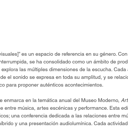
isuales]” es un espacio de referencia en su género. Con 
interrumpida, se ha consolidado como un ámbito de prod
explora las múltiples dimensiones de la escucha. Cada añ
nde el sonido se expresa en toda su amplitud, y se relaci
tico para proponer auténticos acontecimientos.
 se enmarca en la temática anual del Museo Moderno, 
Art
ce entre música, artes escénicas y performance. Esta ed
icos; una conferencia dedicada a las relaciones entre mú
 híbrido y una presentación audiolumínica. Cada actividad