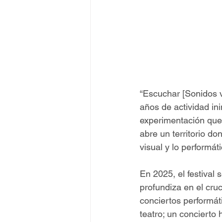
“Escuchar [Sonidos v
años de actividad in
experimentación que 
abre un territorio do
visual y lo performá
En 2025, el festival
profundiza en el cru
conciertos performát
teatro; un concierto