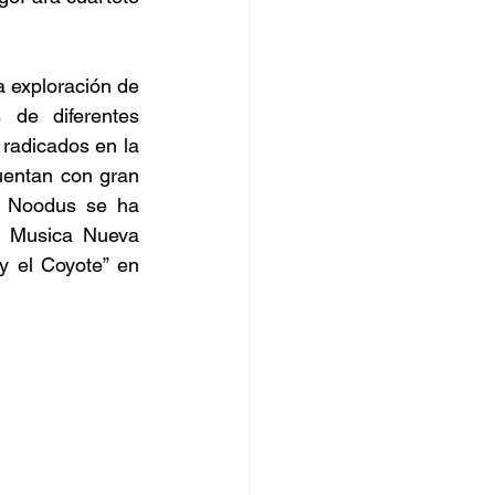
 exploración de 
de diferentes 
radicados en la 
entan con gran 
. Noodus se ha 
l Musica Nueva 
 el Coyote” en 