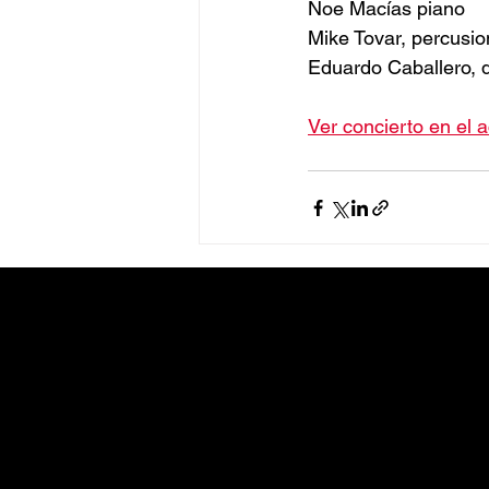
Noe Macías piano
Mike Tovar, percusi
Eduardo Caballero, 
Ver concierto en el 