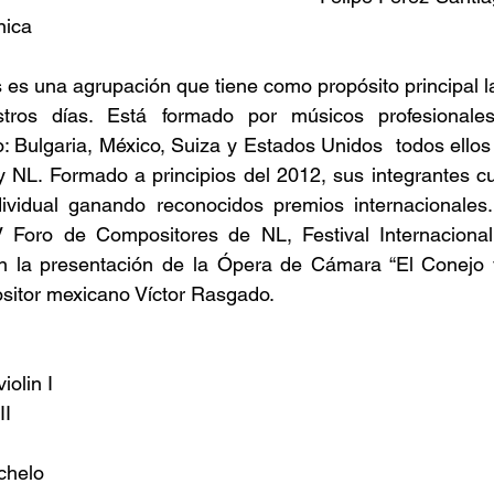
nica
s una agrupación que tiene como propósito principal la
ros días. Está formado por músicos profesionales 
 Bulgaria, México, Suiza y Estados Unidos  todos ellos 
 NL. Formado a principios del 2012, sus integrantes cu
ndividual ganando reconocidos premios internacionales
V Foro de Compositores de NL, Festival Internaciona
 la presentación de la Ópera de Cámara “El Conejo y
sitor mexicano Víctor Rasgado.
iolin I
II
chelo