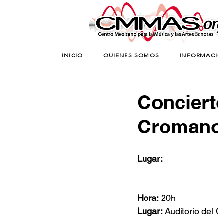
INICIO
QUIENES SOMOS
INFORMAC
Conciert
Cromano-
Lugar:
Hora:
 20h
Lugar:
 Auditorio d