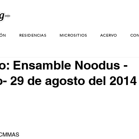
IÓN
RESIDENCIAS
MICROSITIOS
ACERVO
CON
o: Ensamble Noodus -
 29 de agosto del 2014
el CMMAS