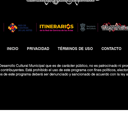
INICIO
PRIVACIDAD
TÉRMINOS DE USO
CONTACTO
esarrollo Cultural Municipal que es de carácter público, no es patrocinado ni pro
ntribuyentes. Está prohibido el uso de este programa con fines políticos, electoral
os de este programa deberá ser denunciado y sancionado de acuerdo con la ley ap