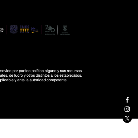
movido por partido político alguno y sus recursos
es, de lucro y otros distintos a los establecidos.
licable y ante la autoridad competente