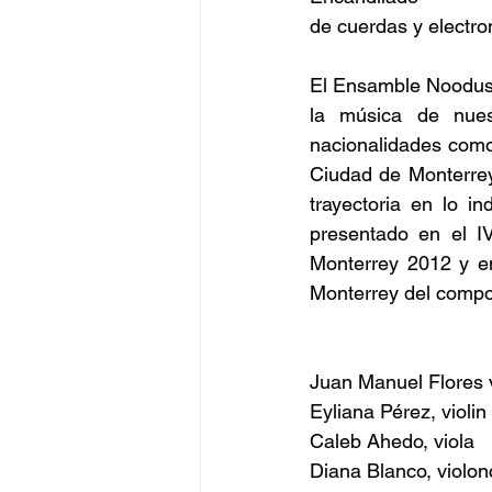
de cuerdas y electro
El Ensamble Noodus e
la música de nuest
nacionalidades como:
Ciudad de Monterrey
trayectoria en lo i
presentado en el I
Monterrey 2012 y en
Monterrey del compo
Juan Manuel Flores v
Eyliana Pérez, violin 
Caleb Ahedo, viola
Diana Blanco, violon