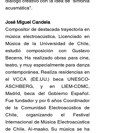
diálogo creativo con la idea de "sinfonía 
acusmática".
José Miguel Candela
Compositor de destacada trayectoria en 
música electroacústica. Licenciado en 
Música de la Universidad de Chile, 
estudió composición con Gustavo 
Becerra. Ha realizado obras para cine, 
teatro, y muy especialmente para danza 
contemporánea. Realiza residencias en 
el VCCA (EE.UU.) beca UNESCO-
ASCHBERG, y en LIEM-CDMC, 
Madrid, beca del Gobierno Español. 
Fue fundador y por 6 años Coordinador 
de la Comunidad Electroacústica de 
Chile, organizando el Festival 
Internacional de Música Electroacústica 
de Chile, Ai-maako. Su música se ha 