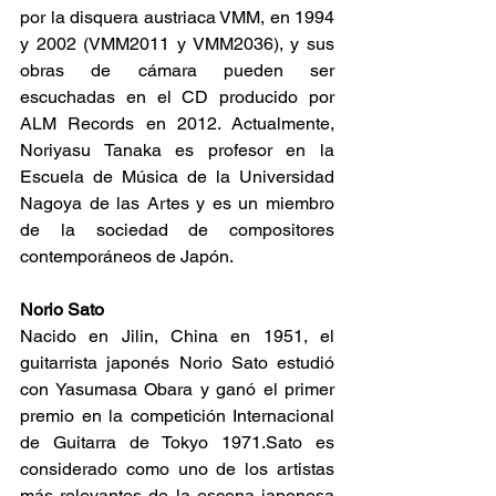
por la disquera austriaca VMM, en 1994 
y 2002 (VMM2011 y VMM2036), y sus 
obras de cámara pueden ser 
escuchadas en el CD producido por 
ALM Records en 2012. Actualmente, 
Noriyasu Tanaka es profesor en la 
Escuela de Música de la Universidad 
Nagoya de las Artes y es un miembro 
de la sociedad de compositores 
contemporáneos de Japón.
Norio Sato
Nacido en Jilin, China en 1951, el 
guitarrista japonés Norio Sato estudió 
con Yasumasa Obara y ganó el primer 
premio en la competición Internacional 
de Guitarra de Tokyo 1971.Sato es 
considerado como uno de los artistas 
más relevantes de la escena japonesa 