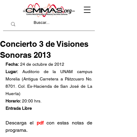
Concierto 3 de Visiones
Sonoras 2013
Fecha:
 24 de octubre de 2012
Lugar:
 Auditorio de la UNAM campus 
Morelia (Antigua Carretera a Pátzcuaro No. 
8701. Col. Ex-Hacienda de San José de La 
Huerta)
Horario: 
20:00 hrs.
Entrada Libre
Descarga el 
pdf
 con estas notas de 
programa.