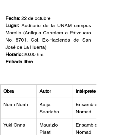
Fecha:
 22 de octubre
Lugar:
 Auditorio de la UNAM campus 
Morelia (Antigua Carretera a Pátzcuaro 
No. 8701. Col. Ex-Hacienda de San 
José de La Huerta)
Horario: 
20:00 hrs
Entrada libre
Obra
Autor
Intérprete
Noah Noah
Kaija 
Ensamble 
Saariaho
Nomad
Yuki Onna
Maurizio 
Ensamble 
Pisati
Nomad