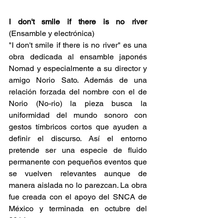
I don't smile if there is no river 
(Ensamble y electrónica)
"I don't smile if there is no river" es una 
obra dedicada al ensamble japonés 
Nomad y especialmente a su director y 
amigo Norio Sato. Además de una 
relación forzada del nombre con el de 
Norio (No-rio) la pieza busca la 
uniformidad del mundo sonoro con 
gestos tímbricos cortos que ayuden a 
definir el discurso. Así el entorno 
pretende ser una especie de fluido 
permanente con pequeños eventos que 
se vuelven relevantes aunque de 
manera aislada no lo parezcan. La obra 
fue creada con el apoyo del SNCA de 
México y terminada en octubre del 