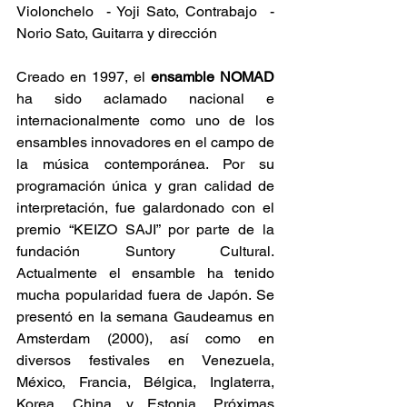
Violonchelo  - Yoji Sato, Contrabajo  - 
Norio Sato, Guitarra y dirección
Creado en 1997, el 
ensamble NOMAD 
ha sido aclamado nacional e 
internacionalmente como uno de los 
ensambles innovadores en el campo de 
la música contemporánea. Por su 
programación única y gran calidad de 
interpretación, fue galardonado con el 
premio “KEIZO SAJI” por parte de la 
fundación Suntory Cultural. 
Actualmente el ensamble ha tenido 
mucha popularidad fuera de Japón. Se 
presentó en la semana Gaudeamus en 
Amsterdam (2000), así como en 
diversos festivales en Venezuela, 
México, Francia, Bélgica, Inglaterra, 
Korea, China y Estonia. Próximas 