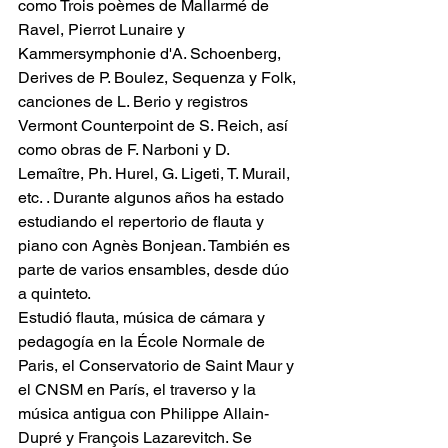
como Trois poèmes de Mallarmé de 
Ravel, Pierrot Lunaire y 
Kammersymphonie d'A. Schoenberg, 
Derives de P. Boulez, Sequenza y Folk, 
canciones de L. Berio y registros 
Vermont Counterpoint de S. Reich, así 
como obras de F. Narboni y D. 
Lemaître, Ph. Hurel, G. Ligeti, T. Murail, 
etc. . Durante algunos años ha estado 
estudiando el repertorio de flauta y 
piano con Agnès Bonjean. También es 
parte de varios ensambles, desde dúo 
a quinteto.
Estudió flauta, música de cámara y 
pedagogía en la École Normale de 
Paris, el Conservatorio de Saint Maur y 
el CNSM en París, el traverso y la 
música antigua con Philippe Allain-
Dupré y François Lazarevitch. Se 