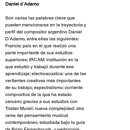
Daniel d´Adamo
Son varias las palabras clave que 
pueden mencionarse en la trayectoria y 
perfil del compositor argentino Daniel 
D’Adamo, entre ellas las siguientes: 
Francia: país en el que realizó una 
parte importante de sus estudios 
superiores; IRCAM: institución en la 
que estudió y trabajó durante ese 
aprendizaje; electroacústica: una de las 
vertientes creativas más importantes 
de su trabajo; espectralismo: corriente 
compositiva de la que ha estado 
cercano gracias a sus estudios con 
Tristan Murail; nueva complejidad: otra 
rama del pensamiento musical 
contemporáneo, estudiada bajo la guía 
de Brian Ferneyhough, y pedagogía: 