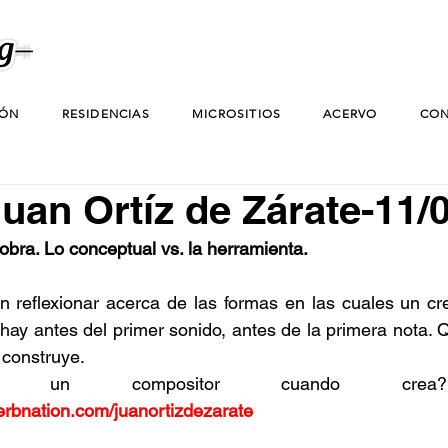
IÓN
RESIDENCIAS
MICROSITIOS
ACERVO
CON
Juan Ortíz de Zárate-11/
bra. Lo conceptual vs. la herramienta.
n reflexionar acerca de las formas en las cuales un cr
 hay antes del primer sonido, antes de la primera nota. Q
 construye.
 un compositor cuando crea?,
erbnation.com/juanortizdezarate