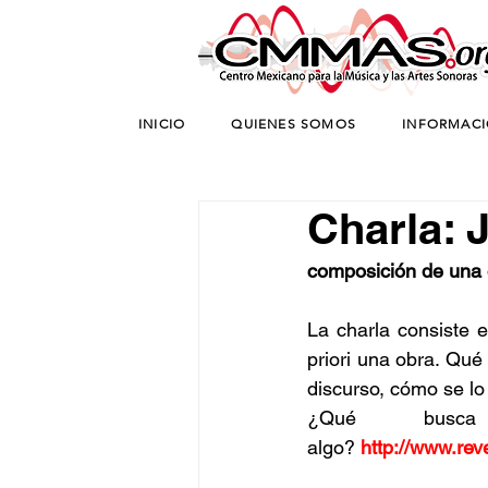
INICIO
QUIENES SOMOS
INFORMAC
Charla: 
composición de una o
La charla consiste e
priori una obra. Qué
discurso, cómo se lo
¿Qué busca
algo? 
http://www.rev