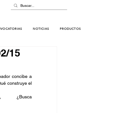
VOCATORIAS
NOTICIAS
PRODUCTOS
02/15
eador concibe a 
ué construye el 
 ¿Busca 