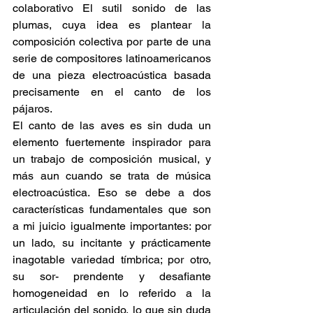
colaborativo El sutil sonido de las 
plumas, cuya idea es plantear la 
composición colectiva por parte de una 
serie de compositores latinoamericanos 
de una pieza electroacústica basada 
precisamente en el canto de los 
pájaros.
El canto de las aves es sin duda un 
elemento fuertemente inspirador para 
un trabajo de composición musical, y 
más aun cuando se trata de música 
electroacústica. Eso se debe a dos 
características fundamentales que son 
a mi juicio igualmente importantes: por 
un lado, su incitante y prácticamente 
inagotable variedad tímbrica; por otro, 
su sor- prendente y desafiante 
homogeneidad en lo referido a la 
articulación del sonido, lo que sin duda 