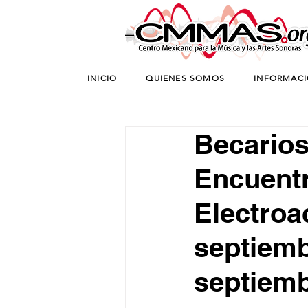
INICIO
QUIENES SOMOS
INFORMAC
Becarios
Encuent
Electroa
septiemb
septiemb