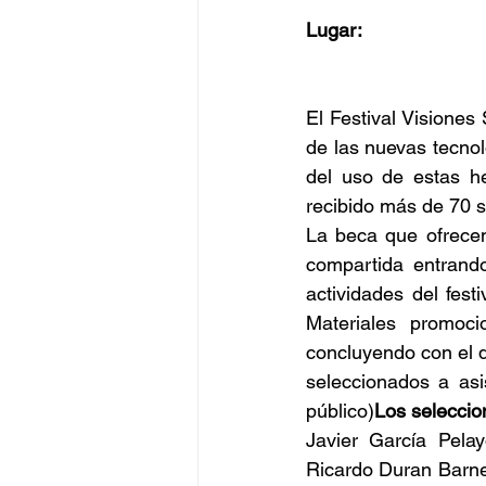
Lugar:
El Festival Visiones
de las nuevas tecnol
del uso de estas he
recibido más de 70 s
La beca que ofrecem
compartida entrando
actividades del fest
Materiales promoc
concluyendo con el d
seleccionados a asis
público)
Los seleccio
Javier García Pela
Ricardo Duran Barne