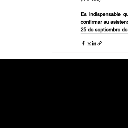
Es indispensable q
confirmar su asistenc
25 de septiembre de