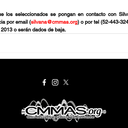
ue los seleccionados se pongan en contacto con Silv
ia por email (
silvana@cmmas.org
) o por tel (52-443-32
 2013 o serán dados de baja.