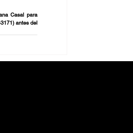
ana Casal para 
43171) antes del 