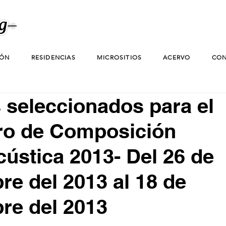
IÓN
RESIDENCIAS
MICROSITIOS
ACERVO
CON
 seleccionados para el
ro de Composición
cústica 2013- Del 26 de
re del 2013 al 18 de
re del 2013