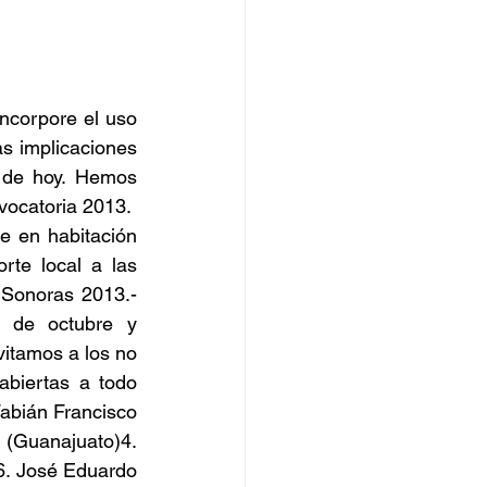
ncorpore el uso 
s implicaciones 
 de hoy. Hemos 
vocatoria 2013.
 en habitación 
te local a las 
s Sonoras 2013.-
 de octubre y 
itamos a los no 
abiertas a todo 
abián Francisco 
(Guanajuato)4. 
6. José Eduardo 