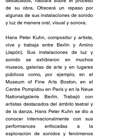
destacados, hablará sobre el proceso 
de su obra. Ofrecerá un repaso por 
algunas de sus instalaciones de sonido 
y luz de manera oral, visual y sonora.
Hans Peter Kuhn, compositor y artista, 
vive y trabaja entre Berlín y Amino 
(Japón). Sus instalaciones de luz y 
sonido se exhibieron en muchos 
museos, galerías de arte y en lugares 
públicos como, por ejemplo, en el 
Museum of Fine Arts Boston, en el 
Centre Pompidou en París y en la Neue 
Nationalgalerie Berlín. Trabajó con 
artistas destacados del ámbito teatral y 
de la danza. Hans Peter Kuhn se dio a 
conocer internacionalmente con sus 
performances enfocadas a la 
exploración de sonidos y fenómenos 