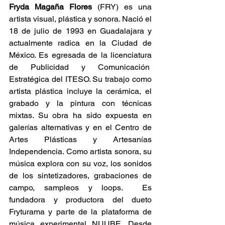
Fryda Magaña Flores
 (FRY) es una 
artista visual, plástica y sonora. Nació el 
18 de julio de 1993 en Guadalajara y 
actualmente radica en la Ciudad de 
México. Es egresada de la licenciatura 
de Publicidad y Comunicación  
Estratégica del ITESO. Su trabajo como 
artista plástica incluye la cerámica, el 
grabado y la pintura con técnicas 
mixtas. Su obra ha sido expuesta en 
galerías alternativas y en el Centro de 
Artes Plásticas y Artesanías 
Independencia. Como artista sonora, su 
música explora con su voz, los sonidos 
de los sintetizadores, grabaciones de 
campo, sampleos y loops.  Es 
fundadora y productora del dueto 
Fryturama y parte de la plataforma de 
música experimental NUUBE. Desde 