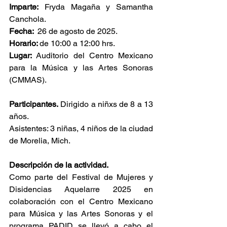
Imparte:
 Fryda Magaña y Samantha 
Canchola.
Fecha:  
26 de agosto de 2025. 
Horario: 
de 10:00 a 12:00 hrs.
Lugar:
 Auditorio del Centro Mexicano 
para la Música y las Artes Sonoras 
(CMMAS). 
Participantes.
 Dirigido a niñxs de 8 a 13 
años.
Asistentes: 3 niñas, 4 niños de la ciudad 
de Morelia, Mich.
Descripción de la actividad.
Como parte del Festival de Mujeres y 
Disidencias Aquelarre 2025 en 
colaboración con el Centro Mexicano 
para Música y las Artes Sonoras y el 
programa PADID se llevó a cabo el 