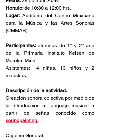
Fecha: 
29 de abril 2025. 
Horario: 
de 10:30 a 12:00 hrs.
Lugar:
 Auditorio del Centro Mexicano 
para la Música y las Artes Sonoras 
(CMMAS). 
Participantes: 
alumnos de 1º y 2º año 
de la Primaria Instituto Kelsen de 
Morelia, Mich.
Asistentes: 14 niñas, 13 niños y 2 
maestras.
Descripción de la actividad.
Creación sonora colectiva por medio de 
la introducción al lenguaje musical a 
partir de señas conocido como 
soundpainting.
Objetivo General: